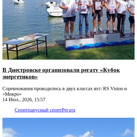
В Днестровске организовали регату «Кубок
энергетиков»
Соревнования проводились в двух классах яхт: RS Vision и
«Микро»
14 Июл., 2026, 15:57
Спорт
парусный спорт
Регата