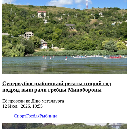
Суперкубок рыбницкой регаты второй год
подряд выиграли гребцы Минобороны
Её провели ко Дню металлурга
12 Июл., 2026, 10:55
Спорт
Гребля
Рыбница