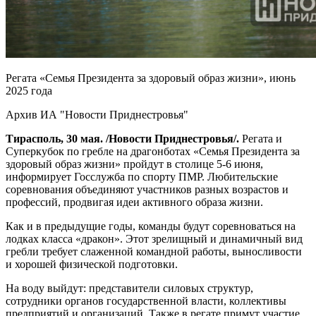
Регата «Семья Президента за здоровый образ жизни», июнь
2025 года
Архив ИА "Новости Приднестровья"
Тирасполь, 30 мая. /Новости Приднестровья/.
Регата и
Суперкубок по гребле на драгонботах «Семья Президента за
здоровый образ жизни» пройдут в столице 5-6 июня,
информирует Госслужба по спорту ПМР. Любительские
соревнования объединяют участников разных возрастов и
профессий, продвигая идеи активного образа жизни.
Как и в предыдущие годы, команды будут соревноваться на
лодках класса «дракон». Этот зрелищный и динамичный вид
гребли требует слаженной командной работы, выносливости
и хорошей физической подготовки.
На воду выйдут: представители силовых структур,
сотрудники органов государственной власти, коллективы
предприятий и организаций. Также в регате примут участие