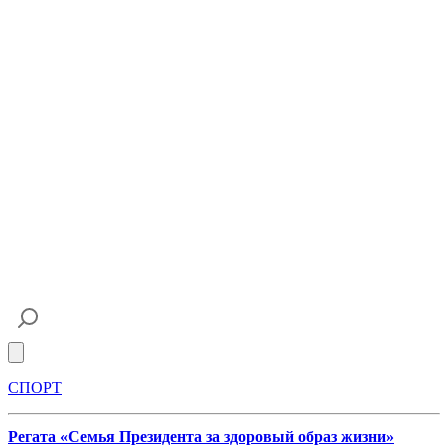
Open main menu
СПОРТ
Регата «Семья Президента за здоровый образ жизни»