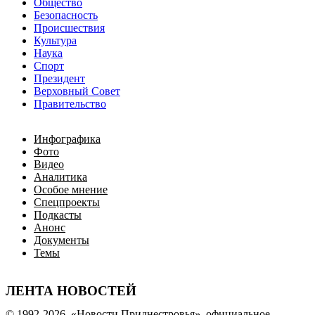
Общество
Безопасность
Происшествия
Культура
Наука
Спорт
Президент
Верховный Совет
Правительство
Инфографика
Фото
Видео
Аналитика
Особое мнение
Спецпроекты
Подкасты
Анонс
Документы
Темы
ЛЕНТА НОВОСТЕЙ
© 1992-2026, «Новости Приднестровья», официальное