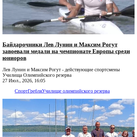
Байдарочники Лев Лунин и Максим Рогут
завоевали медали на чемпионате Европы среди
юниоров
Лев Лунин и Максим Рогут - действующие спортсмены
Училища Олимпийского резерва
27 Июл., 2026, 16:05
Спорт
Гребля
Училище олимпийского резерва