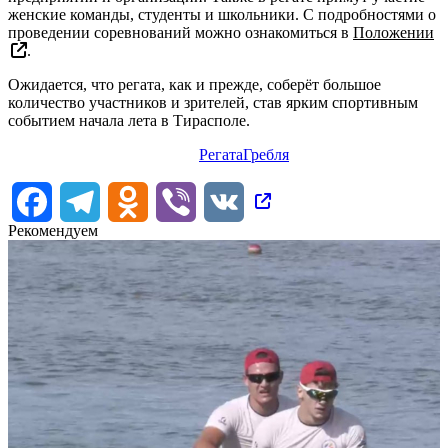
женские команды, студенты и школьники. С подробностями о
проведении соревнований можно ознакомиться в
Положении
.
Ожидается, что регата, как и прежде, соберёт большое
количество участников и зрителей, став ярким спортивным
событием начала лета в Тирасполе.
Регата
Гребля
Facebook
Telegram
Odnoklassniki
Viber
VK
Рекомендуем