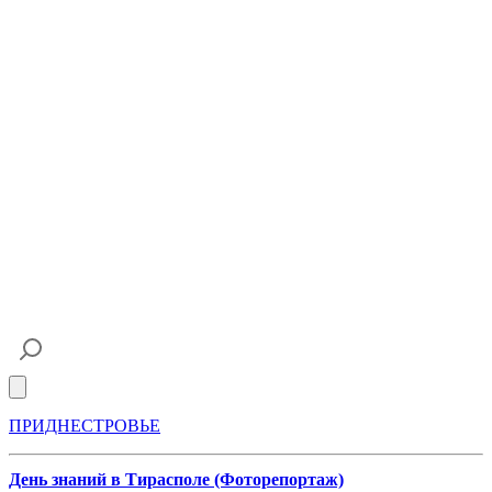
Open main menu
ПРИДНЕСТРОВЬЕ
День знаний в Тирасполе (Фоторепортаж)