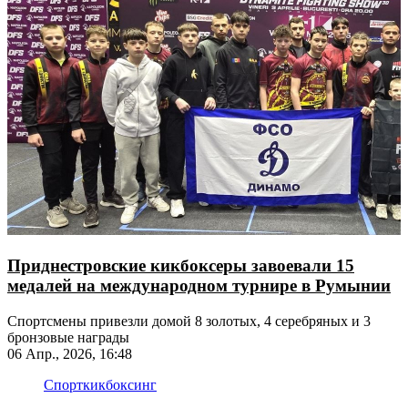
Приднестровские кикбоксеры завоевали 15
медалей на международном турнире в Румынии
Спортсмены привезли домой 8 золотых, 4 серебряных и 3
бронзовые награды
06 Апр., 2026, 16:48
Спорт
кикбоксинг