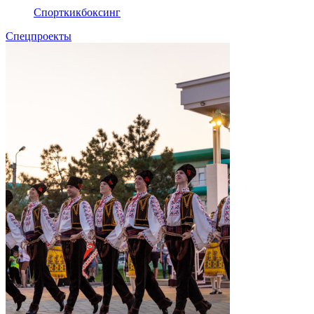
Спорт
кикбоксинг
Спецпроекты