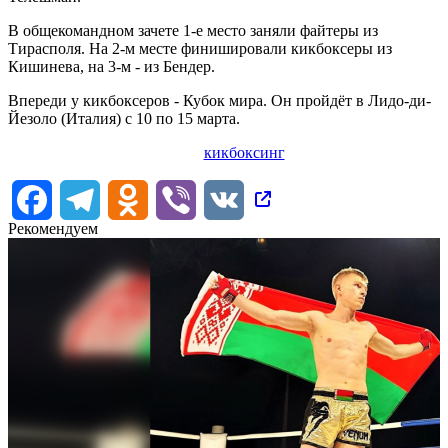
В общекомандном зачете 1-е место заняли файтеры из
Тирасполя. На 2-м месте финишировали кикбоксеры из
Кишинева, на 3-м - из Бендер.
Впереди у кикбоксеров - Кубок мира. Он пройдёт в Лидо-ди-
Йезоло (Италия) с 10 по 15 марта.
кикбоксинг
Facebook
Telegram
Odnoklassniki
Viber
VK
Рекомендуем