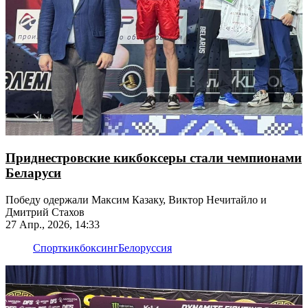
Приднестровские кикбоксеры стали чемпионами
Беларуси
Победу одержали Максим Казаку, Виктор Нечитайло и
Дмитрий Стахов
27 Апр., 2026, 14:33
Спорт
кикбоксинг
Белоруссия