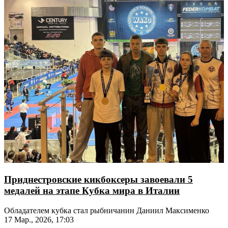
Приднестровские кикбоксеры завоевали 5
медалей на этапе Кубка мира в Италии
Обладателем кубка стал рыбничанин Даниил Максименко
17 Мар., 2026, 17:03