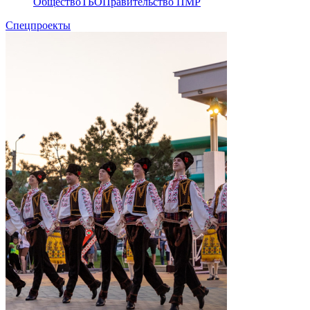
Общество
ТБО
Правительство ПМР
Спецпроекты