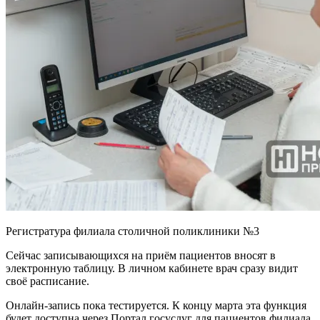
Регистратура филиала столичной поликлиники №3
Сейчас записывающихся на приём пациентов вносят в
электронную таблицу. В личном кабинете врач сразу видит
своё расписание.
Онлайн-запись пока тестируется. К концу марта эта функция
будет доступна через Портал госуслуг для пациентов филиала