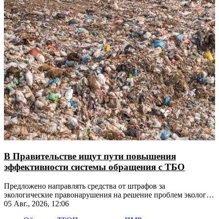
В Правительстве ищут пути повышения
эффективности системы обращения с ТБО
Предложено направлять средства от штрафов за
экологические правонарушения на решение проблем экологии
на этих территориях
05 Авг., 2026, 12:06