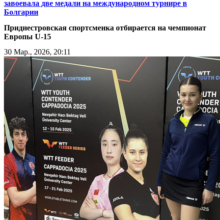
завоевала две медали на международном турнире в
Болгарии
Приднестровская спортсменка отбирается на чемпионат
Европы U-15
30 Мар., 2026, 20:11