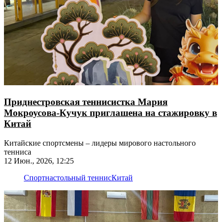
Приднестровская теннисистка Мария
Мокроусова-Кучук приглашена на стажировку в
Китай
Китайские спортсмены – лидеры мирового настольного
тенниса
12 Июн., 2026, 12:25
Спорт
настольный теннис
Китай