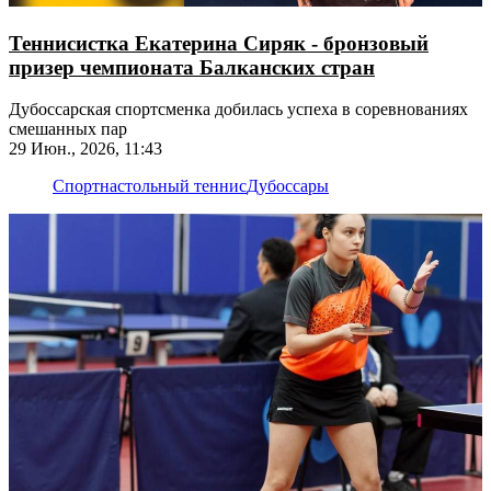
Теннисистка Екатерина Сиряк - бронзовый
призер чемпионата Балканских стран
Дубоссарская спортсменка добилась успеха в соревнованиях
смешанных пар
29 Июн., 2026, 11:43
Спорт
настольный теннис
Дубоссары