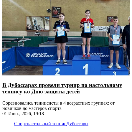
В Дубоссарах провели турнир по настольному
теннису ко Дню защиты детей
Соревновались теннисисты в 4 возрастных группах: от
новичков до мастеров спорта
01 Июн., 2026, 19:18
Спорт
настольный теннис
Дубоссары