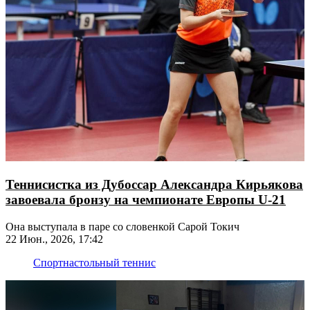
Теннисистка из Дубоссар Александра Кирьякова
завоевала бронзу на чемпионате Европы U-21
Она выступала в паре со словенкой Сарой Токич
22 Июн., 2026, 17:42
Спорт
настольный теннис