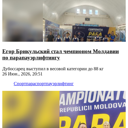
Егор Брикульский стал чемпионом Молдавии
по парапауэрлифтингу
Дубоссарец выступил в весовой категории до 88 кг
26 Июн., 2026, 20:51
Спорт
параспорт
пауэрлифтинг