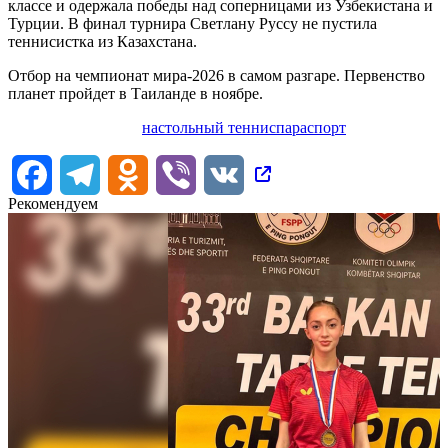
классе и одержала победы над соперницами из Узбекистана и
Турции. В финал турнира Светлану Руссу не пустила
теннисистка из Казахстана.
Отбор на чемпионат мира-2026 в самом разгаре. Первенство
планет пройдет в Таиланде в ноябре.
настольный теннис
параспорт
Facebook
Telegram
Odnoklassniki
Viber
VK
Рекомендуем