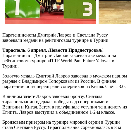
Паратеннисисты Дмитрий Лавров и Светлана Руссу
завоевали медали на рейтинговом турнире в Турции
Тирасполь, 6 апреля. /Новости Приднестровья/.
Паратеннисист Дмитрий Лавров завоевал две медали на
рейтинговом турнире «ITTF World Para Future Yalova» в
Турции.
Золотую медаль Дмитрий Лавров завоевал в мужском парном
разряде с Владимиром Топорковым из России. В финале
паратеннисисты переиграли соперников из Китая. Счёт - 3:0.
В личном зачёте Лавров завоевал бронзу. Сначала
тираспольчанин одержал победы над соперниками из
Венгрии и Китая. Затем в полуфинале уступил теннисисту из
Египта. Лавров выступил в объединенном 1-2-м классе.
Бронзовым призером на турнире мировой серии в Турции
стала Светлана Руссу. Тираспольчанка соревновалась в 8-м