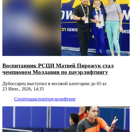
Воспитанник РСЦИ Матвей Пирожук стал
чемпионом Молдавии по пауэрлифтингу
Дубоссарец выступил в весовой категории до 65 кг
23 Июн., 2026, 14:35
Спорт
параспорт
пауэрлифтинг