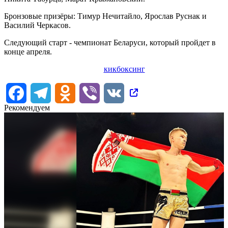
Бронзовые призёры: Тимур Нечитайло, Ярослав Руснак и
Василий Черкасов.
Следующий старт - чемпионат Беларуси, который пройдет в
конце апреля.
кикбоксинг
Facebook
Telegram
Odnoklassniki
Viber
VK
Рекомендуем