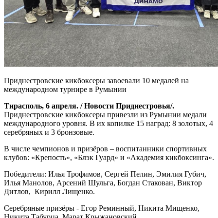
Приднестровские кикбоксеры завоевали 10 медалей на
международном турнире в Румынии
Тирасполь, 6 апреля. / Новости Приднестровья/.
Приднестровские кикбоксеры привезли из Румынии медали
международного уровня. В их копилке 15 наград: 8 золотых, 4
серебряных и 3 бронзовые.
В числе чемпионов и призёров – воспитанники спортивных
клубов: «Крепость», «Блэк Гуард» и «Академия кикбоксинга».
Победители: Илья Трофимов, Сергей Пелин, Эмилия Губич,
Илья Манолов, Арсений Шульга, Богдан Стакован, Виктор
Дитлов, Кирилл Лищенко.
Серебряные призёры - Егор Реминный, Никита Мищенко,
Никита Табурца, Марат Крыжановский.