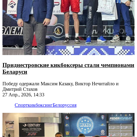
Приднестровские кикбоксеры стали чемпионами
Беларуси
Победу одержали Максим Казаку, Виктор Нечитайло и
Дмитрий Стахов
27 Апр., 2026, 14:33
Спорт
кикбоксинг
Белоруссия