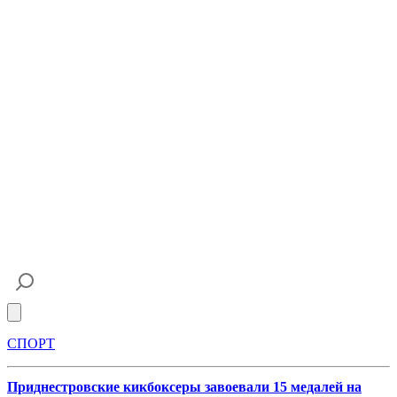
Open main menu
СПОРТ
Приднестровские кикбоксеры завоевали 15 медалей на