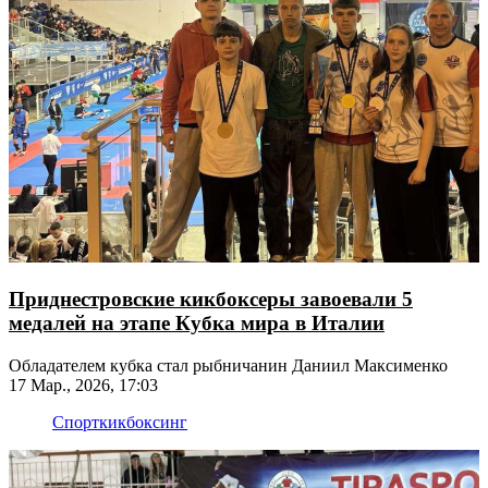
Приднестровские кикбоксеры завоевали 5
медалей на этапе Кубка мира в Италии
Обладателем кубка стал рыбничанин Даниил Максименко
17 Мар., 2026, 17:03
Спорт
кикбоксинг