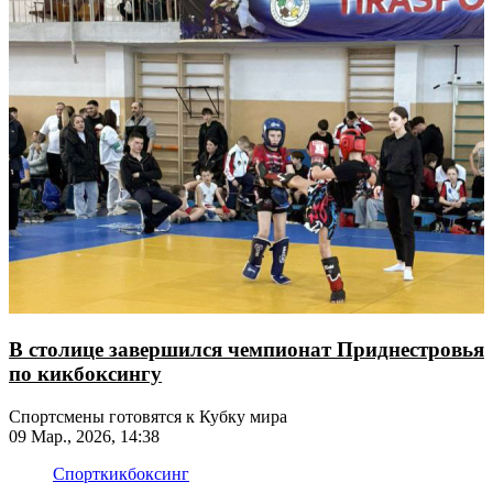
В столице завершился чемпионат Приднестровья
по кикбоксингу
Спортсмены готовятся к Кубку мира
09 Мар., 2026, 14:38
Спорт
кикбоксинг