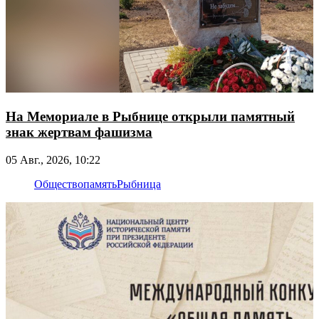
На Мемориале в Рыбнице открыли памятный
знак жертвам фашизма
05 Авг., 2026, 10:22
Общество
память
Рыбница