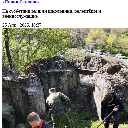
«Линии Сталина»
На субботник вышли школьники, волонтёры и
военнослужащие
25 Апр., 2026, 10:37