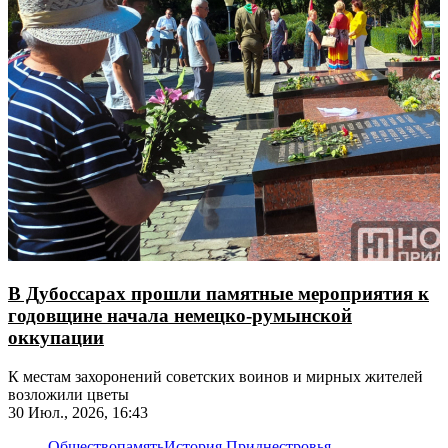
В Дубоссарах прошли памятные мероприятия к
годовщине начала немецко-румынской
оккупации
К местам захоронений советских воинов и мирных жителей
возложили цветы
30 Июл., 2026, 16:43
Общество
память
История Приднестровья