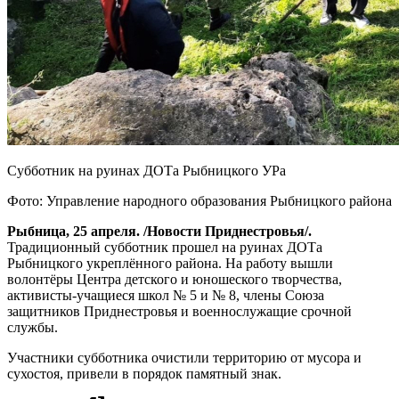
Субботник на руинах ДОТа Рыбницкого УРа
Фото: Управление народного образования Рыбницкого района
Рыбница, 25 апреля. /Новости Приднестровья/.
Традиционный субботник прошел на руинах ДОТа
Рыбницкого укреплённого района. На работу вышли
волонтёры Центра детского и юношеского творчества,
активисты-учащиеся школ № 5 и № 8, члены Союза
защитников Приднестровья и военнослужащие срочной
службы.
Участники субботника очистили территорию от мусора и
сухостоя, привели в порядок памятный знак.