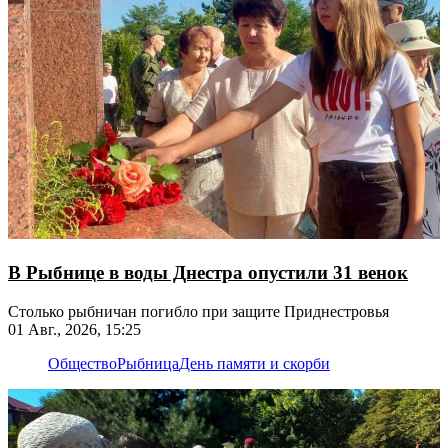
В Рыбнице в воды Днестра опустили 31 венок
Столько рыбничан погибло при защите Приднестровья
01 Авг., 2026, 15:25
Общество
Рыбница
День памяти и скорби