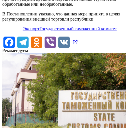
обработанные или необработанные.
В Постановлении указано, что данная мера принята в целях
регулирования внешней торговли республики.
Экспорт
Государственный таможенный комитет
Facebook
Telegram
Odnoklassniki
Viber
VK
Рекомендуем