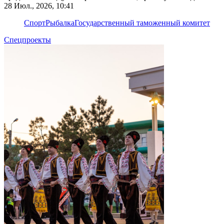
Тирасполя
28 Июл., 2026, 10:41
Спорт
Рыбалка
Государственный таможенный комитет
Спецпроекты