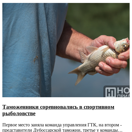
Таможенники соревновались в спортивном
рыболовстве
Первое место заняла команда управления ГТК, на втором -
представители Дубоссарской таможни, третье у команды