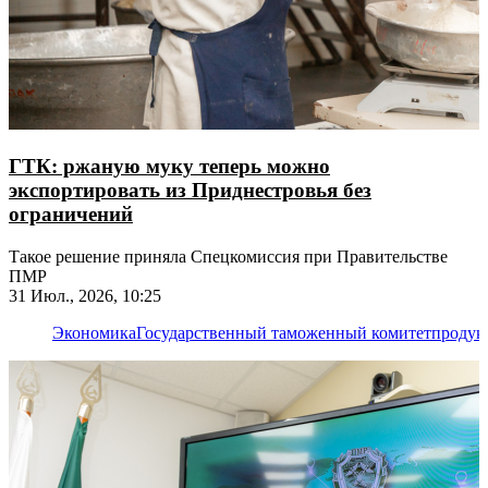
ГТК: ржаную муку теперь можно
экспортировать из Приднестровья без
ограничений
Такое решение приняла Спецкомиссия при Правительстве
ПМР
31 Июл., 2026, 10:25
Экономика
Государственный таможенный комитет
продук