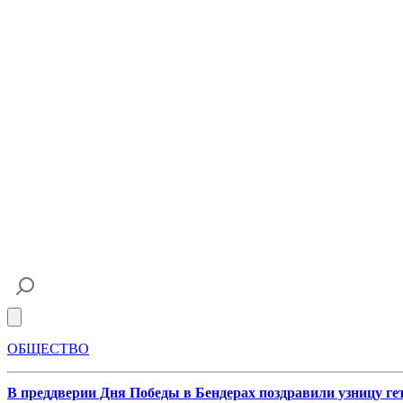
Open main menu
ОБЩЕСТВО
В преддверии Дня Победы в Бендерах поздравили узницу 