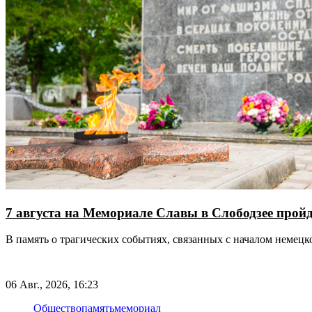
7 августа на Мемориале Славы в Слободзее прой
В память о трагических событиях, связанных с началом немец
06 Авг., 2026, 16:23
Общество
память
мемориал