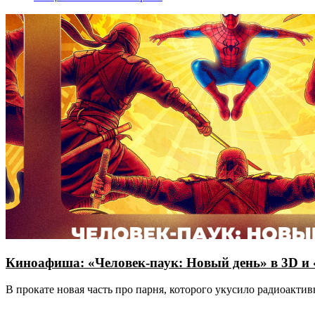
Киноафиша: «Человек-паук: Новый день» в 3D и
В прокате новая часть про парня, которого укусило радиоакт