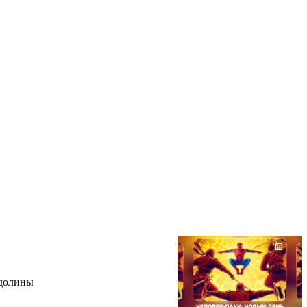
 долины