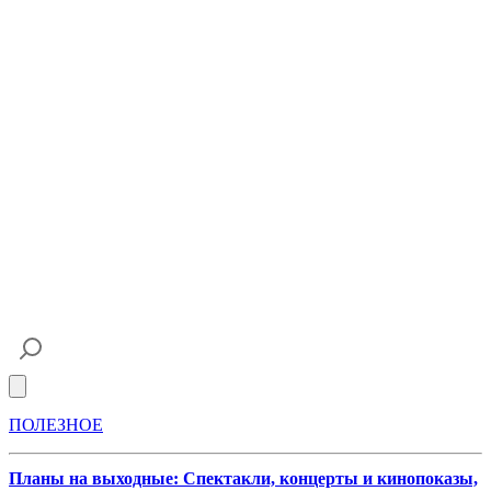
Open main menu
ПОЛЕЗНОЕ
Планы на выходные: Спектакли, концерты и кинопоказы,