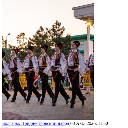
Болгары. Приднестровский народ
03 Авг., 2026, 11:50