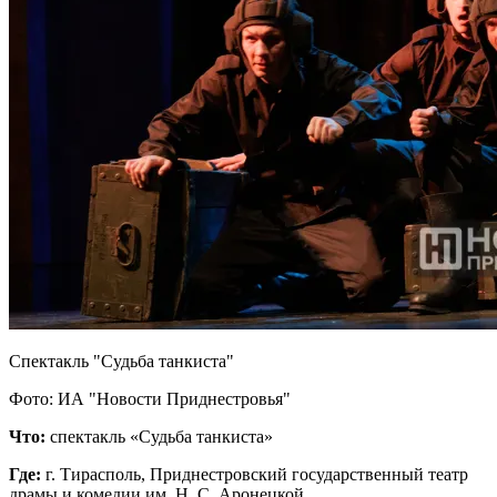
Спектакль "Судьба танкиста"
Фото: ИА "Новости Приднестровья"
Что:
спектакль «Судьба танкиста»
Где:
г. Тирасполь, Приднестровский государственный театр
драмы и комедии им. Н. С. Аронецкой