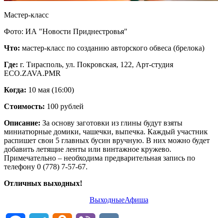
Мастер-класс
Фото: ИА "Новости Приднестровья"
Что:
мастер-класс по созданию авторского обвеса (брелока)
Где:
г. Тирасполь, ул. Покровская, 122, Арт-студия
ECO.ZAVA.PMR
Когда:
10 мая (16:00)
Стоимость:
100 рублей
Описание:
За основу заготовки из глины будут взяты
миниатюрные домики, чашечки, выпечка. Каждый участник
распишет свои 5 главных бусин вручную. В них можно будет
добавить летящие ленты или винтажное кружево.
Примечательно – необходима предварительная запись по
телефону 0 (778) 7-57-67.
Отличных выходных!
Выходные
Афиша