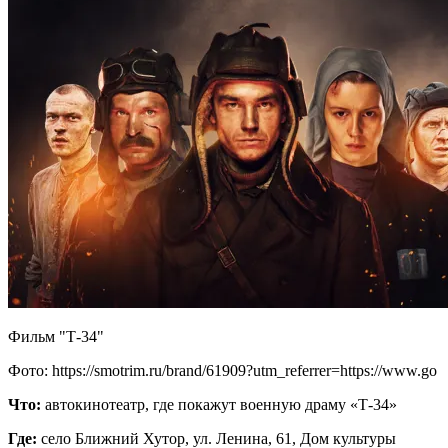
Фильм "Т-34"
Фото: https://smotrim.ru/brand/61909?utm_referrer=https://www.go
Что:
автокинотеатр, где покажут военную драму «Т-34»
Где:
село Ближний Хутор, ул. Ленина, 61, Дом культуры