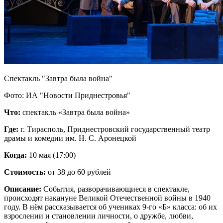
Спектакль "Завтра была война"
Фото: ИА "Новости Приднестровья"
Что:
спектакль «Завтра была война»
Где:
г. Тирасполь, Приднестровский государственный театр
драмы и комедии им. Н. С. Аронецкой
Когда:
10 мая (17:00)
Стоимость:
от 38 до 60 рублей
Описание:
События, разворачивающиеся в спектакле,
происходят накануне Великой Отечественной войны в 1940
году. В нём рассказывается об учениках 9-го «Б» класса: об их
взрослении и становлении личности, о дружбе, любви,