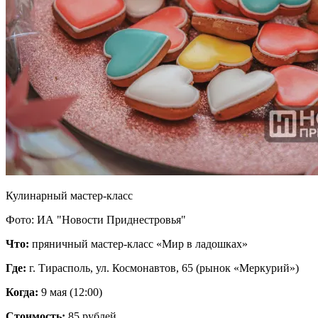
Кулинарный мастер-класс
Фото: ИА "Новости Приднестровья"
Что:
пряничный мастер-класс «Мир в ладошках»
Где:
г. Тирасполь, ул. Космонавтов, 65 (рынок «Меркурий»)
Когда:
9 мая (12:00)
Стоимость:
85 рублей