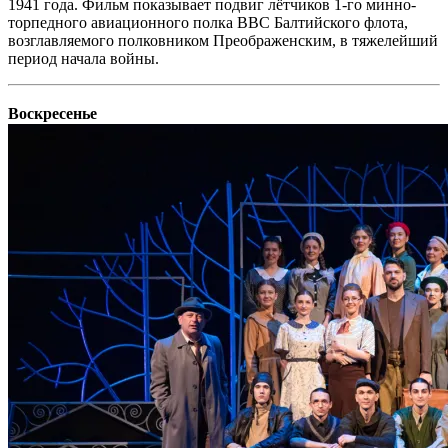
1941 года. Фильм показывает подвиг лётчиков 1-го минно-
торпедного авиационного полка ВВС Балтийского флота,
возглавляемого полковником Преображенским, в тяжелейший
период начала войны.
Воскресенье