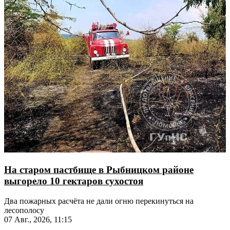
На старом пастбище в Рыбницком районе
выгорело 10 гектаров сухостоя
Два пожарных расчёта не дали огню перекинуться на
лесополосу
07 Авг., 2026, 11:15