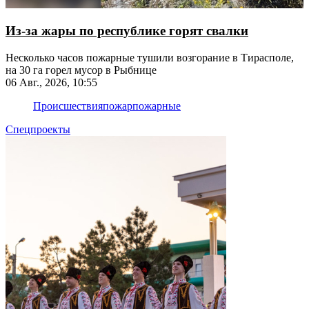
Из-за жары по республике горят свалки
Несколько часов пожарные тушили возгорание в Тирасполе,
на 30 га горел мусор в Рыбнице
06 Авг., 2026, 10:55
Происшествия
пожар
пожарные
Спецпроекты