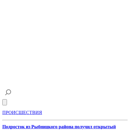
Open main menu
ПРОИСШЕСТВИЯ
Подросток из Рыбницкого района получил открытый