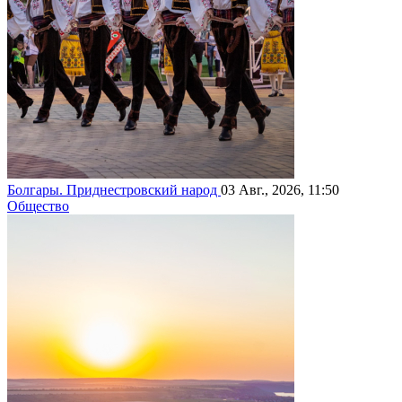
Болгары. Приднестровский народ
03 Авг., 2026, 11:50
Общество