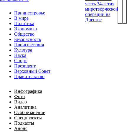
честь 34-летия
миротворческой
Приднестровье
операции на
В мире
Днестре
Политика
Экономика
Общество
Безопасность
Происшествия
Культура
Наука
Спорт
Президент
Верховный Совет
Правительство
Инфографика
Фото
Видео
Аналитика
Особое мнение
Спецпроекты
Подкасты
Анонс