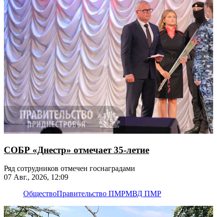
СОБР «Днестр» отмечает 35-летие
Ряд сотрудников отмечен госнаградами
07 Авг., 2026, 12:09
Общество
Правительство ПМР
МВД ПМР