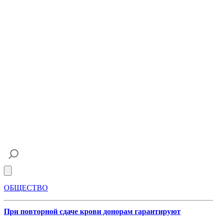
Open main menu
ОБЩЕСТВО
При повторной сдаче крови донорам гарантируют