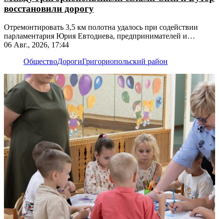
восстановили дорогу
Отремонтировать 3,5 км полотна удалось при содействии
парламентария Юрия Евтодиева, предпринимателей и
жителей
06 Авг., 2026, 17:44
Общество
Дороги
Григориопольский район