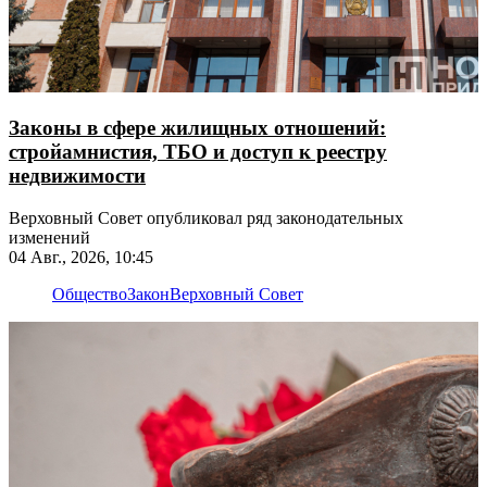
Законы в сфере жилищных отношений:
стройамнистия, ТБО и доступ к реестру
недвижимости
Верховный Совет опубликовал ряд законодательных
изменений
04 Авг., 2026, 10:45
Общество
Закон
Верховный Совет