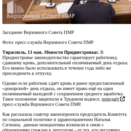
Заседание Верховного Совета ПМР
Фото: пресс-служба Верховного Совета ПМР
Тирасполь, 13 мая. /Новости Приднестровья/.
В
Приднестровье законодательство гарантирует работнику,
сдавшему кровь, дополнительный оплачиваемый день отдыха.
Его можно было использовать в течение года либо же
присоединить к отпуску.
Однако если работник сдаёт кровь в ранее предоставленный
«донорский» день отдыха, он имеет право ещё на один
оплачиваемый выходной с сохранением среднего заработка.
Такое положение закрепили в Трудовом кодексе,
передаёт
пресс-служба Верховного Совета ПМР.
Как рассказала соавтор законопроекта председатель Комитета
по социальной политике и здравоохранению Наталья
Ситкина, данные инициативы возникли в связи с
обращениями граждан к депутатам – от тех, кто регулярно