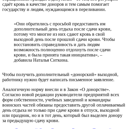
сдаёт кровь в качестве доноров и тем самым помогает
государству и людям, нуждающимся в переливании.
«Они обратились с просьбой предоставить им
дополнительный день отдыха после сдачи крови,
потому что многие из них сдают кровь в свой
выходной день после прошлой сдачи крови. Чтобы
восстановить справедливость и дать людям
возможность полноценно отдохнуть после сдачи
крови, и была принята такая инициатива», –
добавила Наталья Ситкина.
Чтобы получить дополнительный «донорский» выходной,
работнику нужно будет написать письменное заявление.
Аналогичную норму внесли и в Закон «О донорстве».
Согласно новой редакции руководители предприятий всех
форм собственности, учебных заведений и командиры
воинских частей обязаны предоставить другой оплачиваемый
день отдыха не только при сдаче крови в отпуск, выходной
или праздник, но и в тот день, который был выделен донору
за предыдущую сдачу крови.