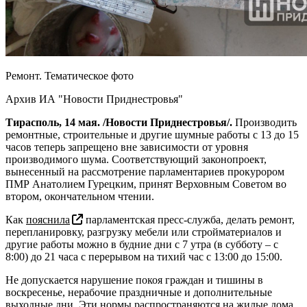
Ремонт. Тематическое фото
Архив ИА "Новости Приднестровья"
Тирасполь, 14 мая. /Новости Приднестровья/.
Производить
ремонтные, строительные и другие шумные работы с 13 до 15
часов теперь запрещено вне зависимости от уровня
производимого шума. Соответствующий законопроект,
вынесенный на рассмотрение парламентариев прокурором
ПМР Анатолием Гурецким, принят Верховным Советом во
втором, окончательном чтении.
Как
пояснила
парламентская пресс-служба, делать ремонт,
перепланировку, разгрузку мебели или стройматериалов и
другие работы можно в будние дни с 7 утра (в субботу – с
8:00) до 21 часа с перерывом на тихий час с 13:00 до 15:00.
Не допускается нарушение покоя граждан и тишины в
воскресенье, нерабочие праздничные и дополнительные
выходные дни. Эти нормы распространяются на жилые дома,