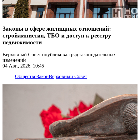
Законы в сфере жилищных отношений:
стройамнистия, ТБО и доступ к реестру
недвижимости
Верховный Совет опубликовал ряд законодательных
изменений
04 Авг., 2026, 10:45
Общество
Закон
Верховный Совет