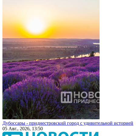
Дубоссары - приднестровский город с удивительной историей
05 Авг., 2026, 13:50