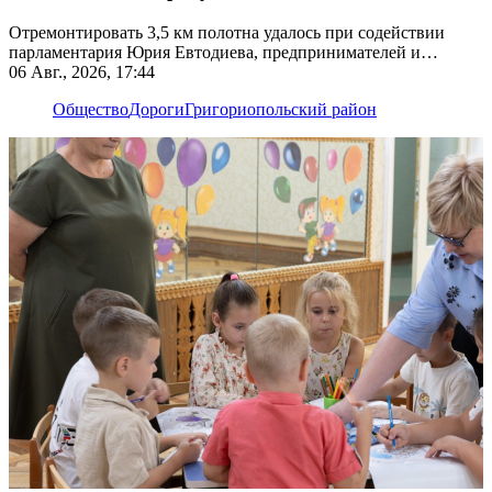
Отремонтировать 3,5 км полотна удалось при содействии
парламентария Юрия Евтодиева, предпринимателей и
жителей
06 Авг., 2026, 17:44
Общество
Дороги
Григориопольский район