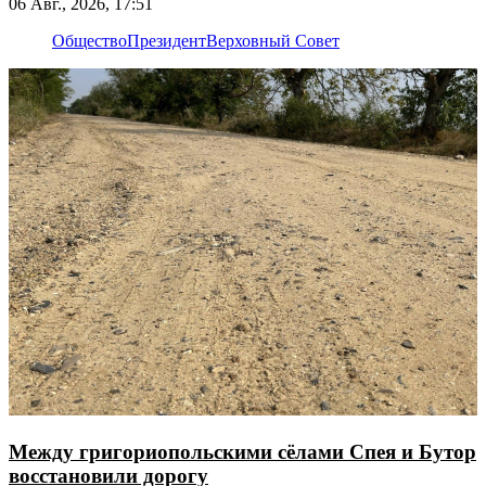
06 Авг., 2026, 17:51
Общество
Президент
Верховный Совет
Между григориопольскими сёлами Спея и Бутор
восстановили дорогу