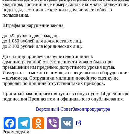
квартиры, гостиничные номера, жилые комнаты общежитий,
подъезды, лестничные клетки и другие места общего
пользования.
Штрафы за нарушение закона:
до 525 рублей для граждан,
до 1 050 рублей для должностных лиц,
до 2 100 рублей для юридических лиц.
До сих пор привлечь нарушителя тишины к
административной ответственности можно было при
превышении им предельно допустимого уровня шума.
Измерить его можно с помощью специального оборудования
– шумомера. Сотрудники милиции подобную оценку не
проводят по причине отсутствия таких приборов.
Принятый законопроект вступит в силу спустя 14 дней после
подписания Президентом и официального опубликования.
Верховный Совет
Закон
прокуратура
Facebook
Telegram
Odnoklassniki
Viber
VK
Рекомендуем