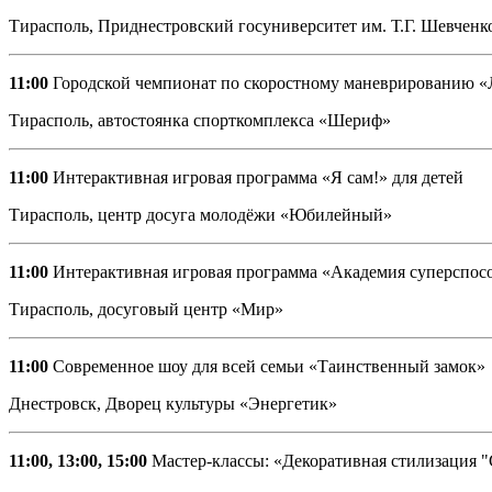
Тирасполь, Приднестровский госуниверситет им. Т.Г. Шевченко
11:00
Городской чемпионат по скоростному маневрированию 
Тирасполь, автостоянка спорткомплекса «Шериф»
11:00
Интерактивная игровая программа «Я сам!» для детей
Тирасполь, центр досуга молодёжи «Юбилейный»
11:00
Интерактивная игровая программа «Академия суперспосо
Тирасполь, досуговый центр «Мир»
11:00
Современное шоу для всей семьи «Таинственный замок»
Днестровск, Дворец культуры «Энергетик»
11:00, 13:00, 15:00
Мастер-классы: «Декоративная стилизация "