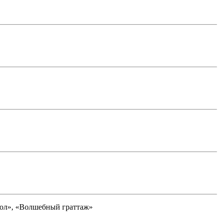
кол», «Волшебный граттаж»