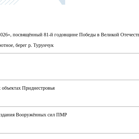
2026», посвящённый 81-й годовщине Победы в Великой Отечест
отное, берег р. Турунчук
х объектах Приднестровья
создания Вооружённых сил ПМР