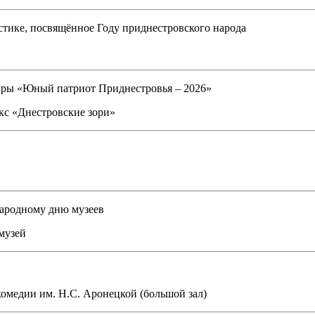
тике, посвящённое Году приднестровского народа
гры «Юный патриот Приднестровья – 2026»
кс «Днестровские зори»
ародному дню музеев
музей
омедии им. Н.С. Аронецкой (большой зал)