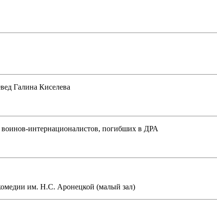
евед Галина Киселева
 воинов-интернационалистов, погибших в ДРА
омедии им. Н.С. Аронецкой (малый зал)