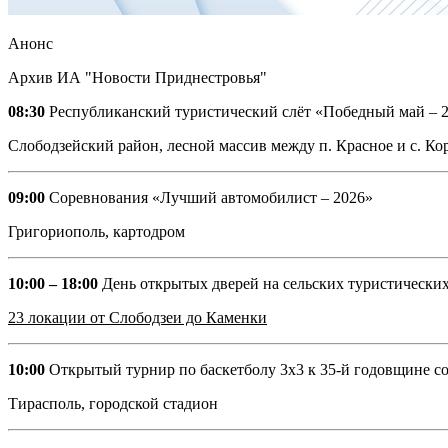
Анонс
Архив ИА "Новости Приднестровья"
08:30
Республиканский туристический слёт «Победный май – 
Слободзейский район, лесной массив между п. Красное и с. Кор
09:00
Соревнования «Лучший автомобилист – 2026»
Григориополь, картодром
10:00 – 18:00
День открытых дверей на сельских туристически
23 локации от Слободзеи до Каменки
10:00
Открытый турнир по баскетболу 3х3 к 35-й годовщине 
Тирасполь, городской стадион