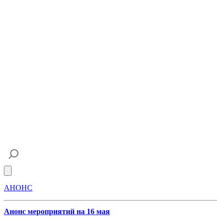
Open main menu
АНОНС
Анонс мероприятий на 16 мая