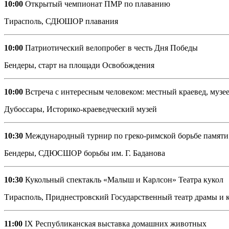
10:00
Открытый чемпионат ПМР по плаванию
Тирасполь, СДЮШОР плавания
10:00
Патриотический велопробег в честь Дня Победы
Бендеры, старт на площади Освобождения
10:00
Встреча с интересным человеком: местный краевед, музе
Дубоссары, Историко-краеведческий музей
10:30
Международный турнир по греко-римской борьбе памяти
Бендеры, СДЮСШОР борьбы им. Г. Баданова
10:30
Кукольный спектакль «Малыш и Карлсон» Театра кукол
Тирасполь, Приднестровский Государственный театр драмы и к
11:00
IX Республиканская выставка домашних животных