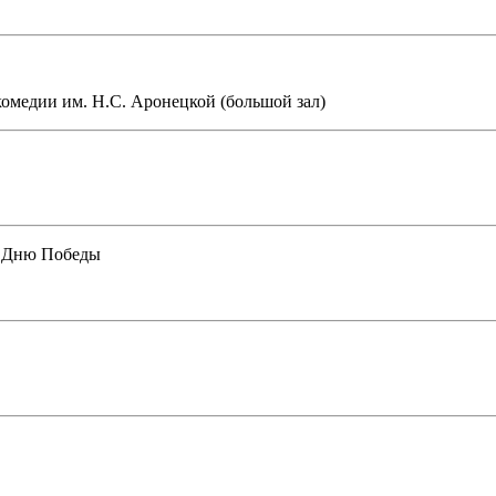
омедии им. Н.С. Аронецкой (большой зал)
е Дню Победы