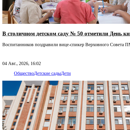
В столичном детском саду № 50 отметили День к
Воспитанников поздравили вице-спикер Верховного Совета 
04 Авг., 2026, 16:02
Общество
Детские сады
Дети