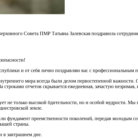
ерховного Совета ПМР Татьяна Залевская поздравила сотрудник
зопасности!
публики и от себя лично поздравляю вас с профессиональным 
нутреннего мира всегда были делом первостепенной важности. О
а строками отчетов скрывается ежедневная, зачастую незримая, 
ет не только высокой бдительности, но и особой мудрости. Мы п
днестровской земле.
ли фундамент преемственности поколений, передав молодым сот
нашей страны.
и в завтрашнем дне.