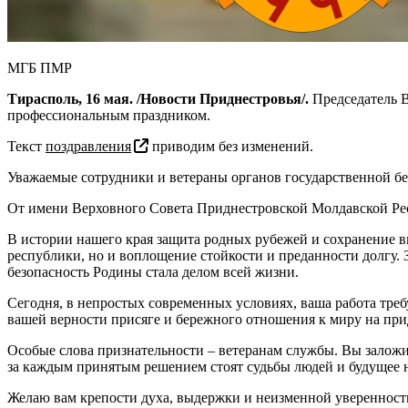
МГБ ПМР
Тирасполь, 16 мая. /Новости Приднестровья/.
Председатель В
профессиональным праздником.
Текст
поздравления
приводим без изменений.
Уважаемые сотрудники и ветераны органов государственной бе
От имени Верховного Совета Приднестровской Молдавской Рес
В истории нашего края защита родных рубежей и сохранение в
республики, но и воплощение стойкости и преданности долгу. З
безопасность Родины стала делом всей жизни.
Сегодня, в непростых современных условиях, ваша работа требу
вашей верности присяге и бережного отношения к миру на при
Особые слова признательности – ветеранам службы. Вы заложи
за каждым принятым решением стоят судьбы людей и будущее 
Желаю вам крепости духа, выдержки и неизменной уверенност