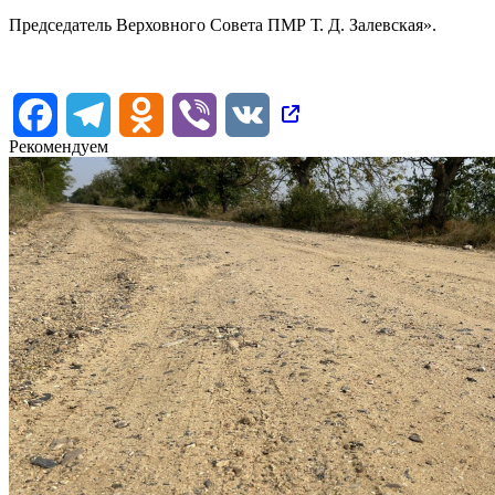
Председатель Верховного Совета ПМР Т. Д. Залевская».
Facebook
Telegram
Odnoklassniki
Viber
VK
Рекомендуем