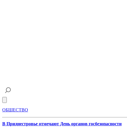
Open main menu
ОБЩЕСТВО
В Приднестровье отмечают День органов госбезопасности