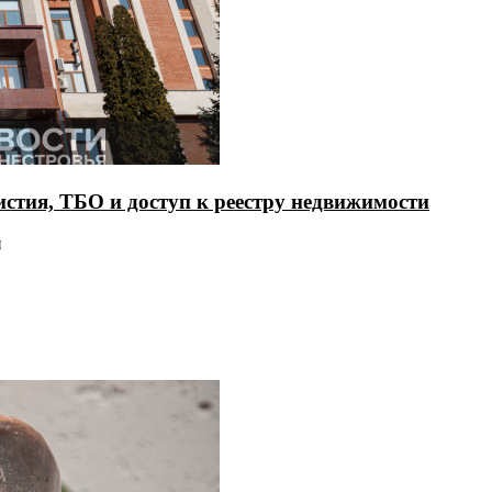
тия, ТБО и доступ к реестру недвижимости
й