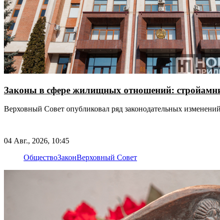
Законы в сфере жилищных отношений: стройамнис
Верховный Совет опубликовал ряд законодательных изменени
04 Авг., 2026, 10:45
Общество
Закон
Верховный Совет