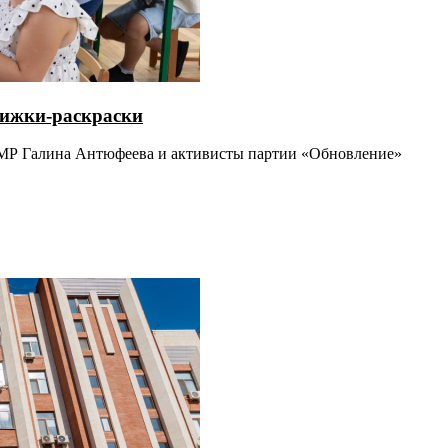
нижки-раскраски
ПМР Галина Антюфеева и активисты партии «Обновление»