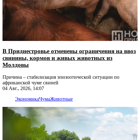
В Приднестровье отменены ограничения на ввоз
свинины, кормов и живых животных из
Молдовы
Причина – стабилизация эпизоотической ситуации по
африканской чуме свиней
04 Авг., 2026, 14:07
Экономика
Чума
Животные