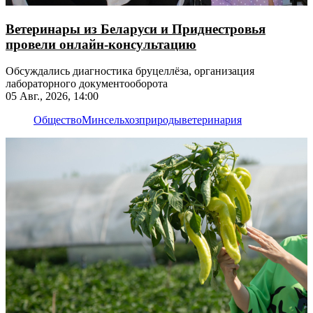
Ветеринары из Беларуси и Приднестровья
провели онлайн-консультацию
Обсуждались диагностика бруцеллёза, организация
лабораторного документооборота
05 Авг., 2026, 14:00
Общество
Минсельхозприроды
ветеринария