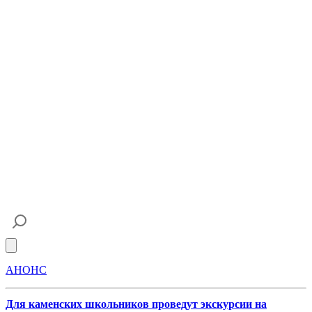
Open main menu
АНОНС
Для каменских школьников проведут экскурсии на