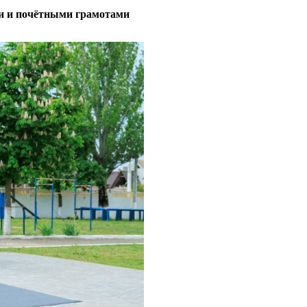
и и почётными грамотами