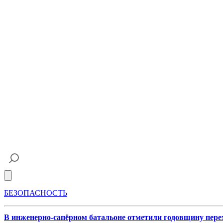
Open main menu
БЕЗОПАСНОСТЬ
В инженерно-сапёрном батальоне отметили годовщину пер