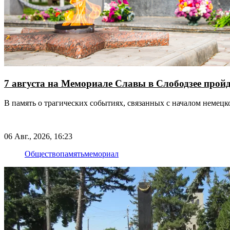
7 августа на Мемориале Славы в Слободзее прой
В память о трагических событиях, связанных с началом немец
06 Авг., 2026, 16:23
Общество
память
мемориал