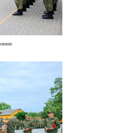
роение