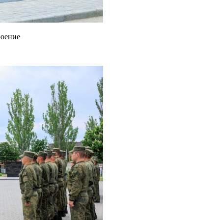
роение