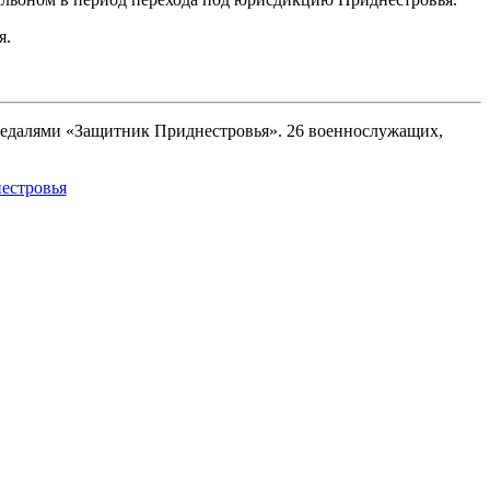
я.
медалями «Защитник Приднестровья». 26 военнослужащих,
естровья