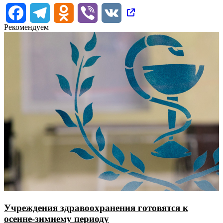
Facebook
Telegram
Odnoklassniki
Viber
VK
Рекомендуем
Учреждения здравоохранения готовятся к
осенне-зимнему периоду