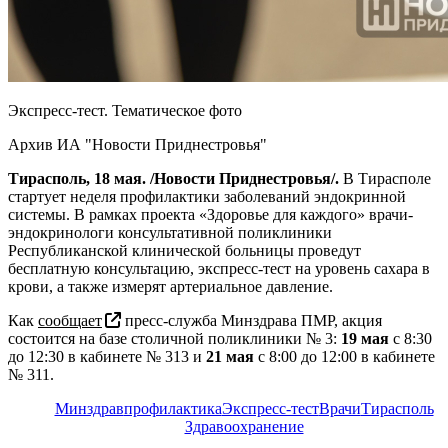
Экспресс-тест. Тематическое фото
Архив ИА "Новости Приднестровья"
Тирасполь, 18 мая. /Новости Приднестровья/.
В Тирасполе
стартует неделя профилактики заболеваний эндокринной
системы. В рамках проекта «Здоровье для каждого» врачи-
эндокринологи консультативной поликлиники
Республиканской клинической больницы проведут
бесплатную консультацию, экспресс-тест на уровень сахара в
крови, а также измерят артериальное давление.
Как
сообщает
пресс-служба Минздрава ПМР, акция
состоится на базе столичной поликлиники № 3:
19 мая
с 8:30
до 12:30 в кабинете № 313 и
21 мая
с 8:00 до 12:00 в кабинете
№ 311.
Минздрав
профилактика
Экспресс-тест
Врачи
Тирасполь
Здравоохранение