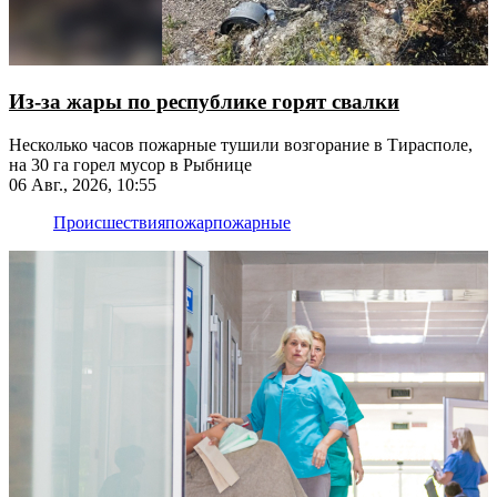
Из-за жары по республике горят свалки
Несколько часов пожарные тушили возгорание в Тирасполе,
на 30 га горел мусор в Рыбнице
06 Авг., 2026, 10:55
Происшествия
пожар
пожарные