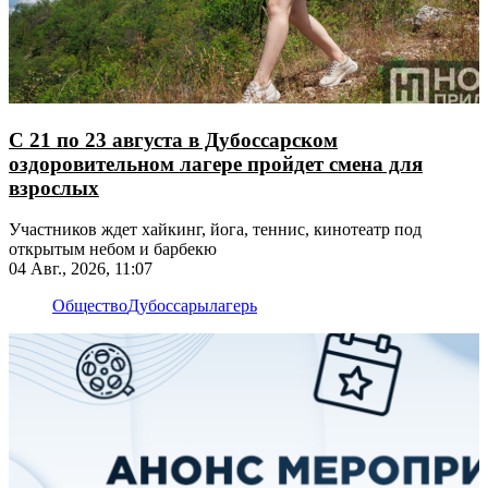
С 21 по 23 августа в Дубоссарском
оздоровительном лагере пройдет смена для
взрослых
Участников ждет хайкинг, йога, теннис, кинотеатр под
открытым небом и барбекю
04 Авг., 2026, 11:07
Общество
Дубоссары
лагерь