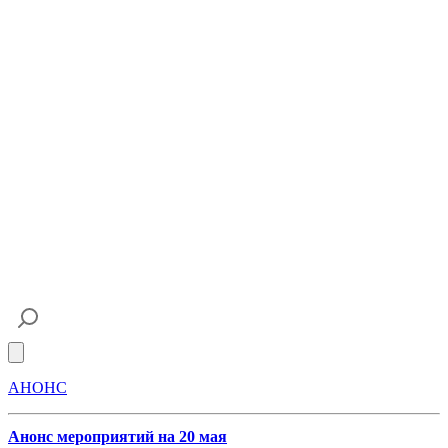
Open main menu
АНОНС
Анонс мероприятий на 20 мая