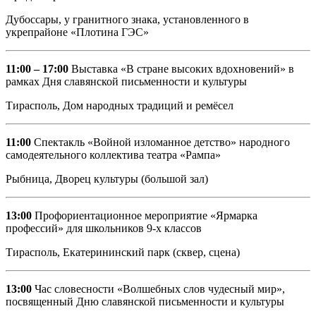
Дубоссары, у гранитного знака, установленного в
укрепрайоне «Плотина ГЭС»
11:00 – 17:00
Выставка «В стране высоких вдохновений» в
рамках Дня славянской письменности и культуры
Тирасполь, Дом народных традиций и ремёсел
11:00
Спектакль «Войной изломанное детство» народного
самодеятельного коллектива театра «Рампа»
Рыбница, Дворец культуры (большой зал)
13:00
Профориентационное мероприятие «Ярмарка
профессий» для школьников 9-х классов
Тирасполь, Екатерининский парк (сквер, сцена)
13:00
Час словесности «Волшебных слов чудесный мир»,
посвященный Дню славянской письменности и культуры