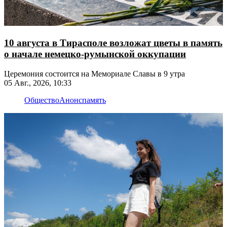
10 августа в Тирасполе возложат цветы в память
о начале немецко-румынской оккупации
Церемония состоится на Мемориале Славы в 9 утра
05 Авг., 2026, 10:33
Общество
Анонс
память