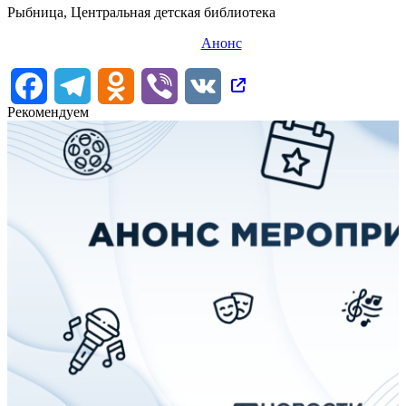
Рыбница, Центральная детская библиотека
Анонс
Facebook
Telegram
Odnoklassniki
Viber
VK
Рекомендуем