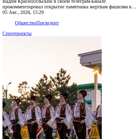
Вадим Красносельский в своем телеграм-канале
прокомментировал открытие памятника жертвам фашизма в
Рыбнице
05 Авг., 2026, 15:29
Общество
Президент
Спецпроекты