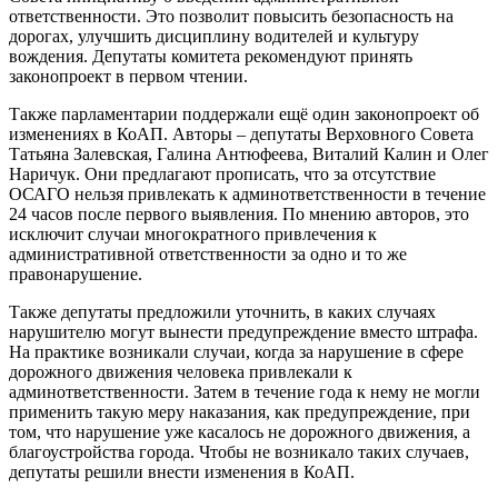
ответственности. Это позволит повысить безопасность на
дорогах, улучшить дисциплину водителей и культуру
вождения. Депутаты комитета рекомендуют принять
законопроект в первом чтении.
Также парламентарии поддержали ещё один законопроект об
изменениях в КоАП. Авторы – депутаты Верховного Совета
Татьяна Залевская, Галина Антюфеева, Виталий Калин и Олег
Наричук. Они предлагают прописать, что за отсутствие
ОСАГО нельзя привлекать к админответственности в течение
24 часов после первого выявления. По мнению авторов, это
исключит случаи многократного привлечения к
административной ответственности за одно и то же
правонарушение.
Также депутаты предложили уточнить, в каких случаях
нарушителю могут вынести предупреждение вместо штрафа.
На практике возникали случаи, когда за нарушение в сфере
дорожного движения человека привлекали к
админответственности. Затем в течение года к нему не могли
применить такую меру наказания, как предупреждение, при
том, что нарушение уже касалось не дорожного движения, а
благоустройства города. Чтобы не возникало таких случаев,
депутаты решили внести изменения в КоАП.