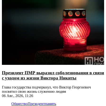
Президент ПМР выразил соболезнования в связи
с уходом из жизни Виктора Никиты
Глава государства подчеркнул, что Виктор Георгиевич
посвятил свою жизнь служению людям
06 Авг., 2026, 11:26
Общество
Президент
память