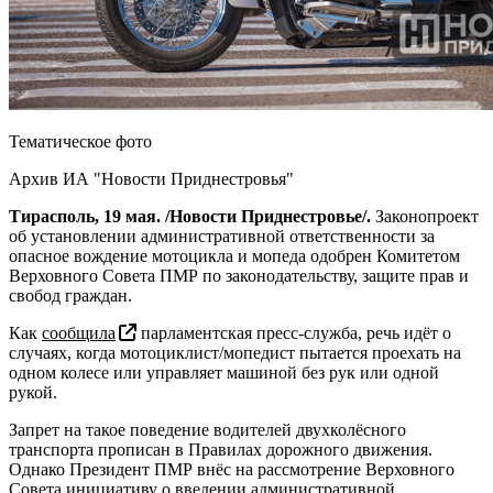
Тематическое фото
Архив ИА "Новости Приднестровья"
Тирасполь, 19 мая. /Новости Приднестровье/.
Законопроект
об установлении административной ответственности за
опасное вождение мотоцикла и мопеда одобрен Комитетом
Верховного Совета ПМР по законодательству, защите прав и
свобод граждан.
Как
сообщила
парламентская пресс-служба, речь идёт о
случаях, когда мотоциклист/мопедист пытается проехать на
одном колесе или управляет машиной без рук или одной
рукой.
Запрет на такое поведение водителей двухколёсного
транспорта прописан в Правилах дорожного движения.
Однако Президент ПМР внёс на рассмотрение Верховного
Совета инициативу о введении административной