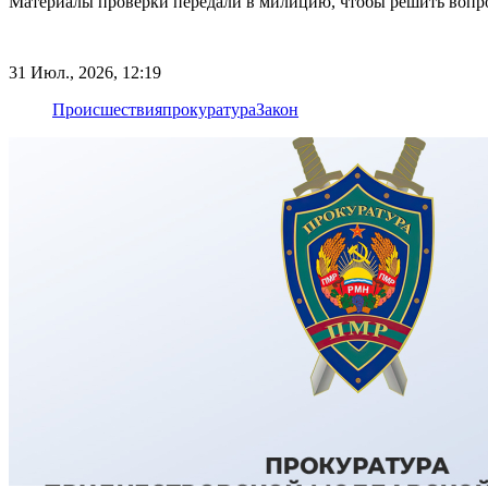
Материалы проверки передали в милицию, чтобы решить вопро
31 Июл., 2026, 12:19
Происшествия
прокуратура
Закон