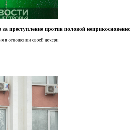
 за преступление против половой неприкосновенно
ия в отношении своей дочери