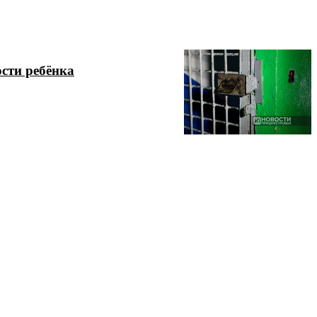
сти ребёнка