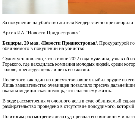
За покушение на убийство жителя Бендер заочно приговорили 
Архив ИА "Новости Приднестровья"
Бендеры, 20 мая. /Новости Приднестровья/.
Прокуратурой г
обвиняемого в покушении на убийство.
Судом установлено, что в июне 2022 года мужчина, узнав об и
Горького, где находилась компания молодых людей, среди кот
голове, преследуя цель лишить его жизни.
После того как один из присутствовавших выбил орудие из его
Лишь вмешательство очевидцев позволило пресечь дальнейшие
оказана медицинская помощь, что спасло ему жизнь.
В ходе рассмотрения уголовного дела в суде обвиняемый скрыл
разбирательство проведено в отсутствие подсудимого, который 
По итогам рассмотрения дела суд признал его виновным и назн