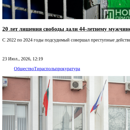
20 лет лишения свободы дали 44-летнему мужчине
С 2022 по 2024 годы подсудимый совершал преступные действ
23 Июл., 2026, 12:19
Общество
Тирасполь
прокуратура