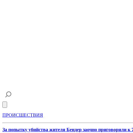
Open main menu
ПРОИСШЕСТВИЯ
За попытку убийства жителя Бендер заочно приговорили к 