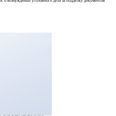
с о возбуждении уголовного дела за подделку документов