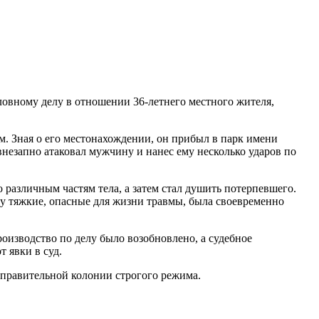
ловному делу в отношении 36-летнего местного жителя,
м. Зная о его местонахождении, он прибыл в парк имени
незапно атаковал мужчину и нанес ему несколько ударов по
 различным частям тела, а затем стал душить потерпевшего.
у тяжкие, опасные для жизни травмы, была своевременно
роизводство по делу было возобновлено, а судебное
 явки в суд.
справительной колонии строгого режима.