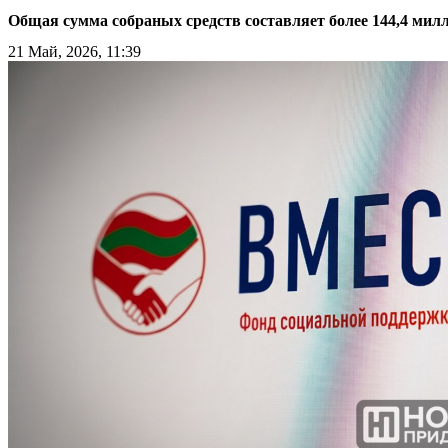
Общая сумма собраных средств составляет более 144,4 мил
21 Май, 2026, 11:39