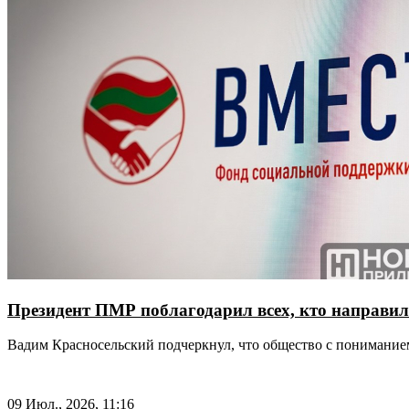
Президент ПМР поблагодарил всех, кто направил
Вадим Красносельский подчеркнул, что общество с пониманием
09 Июл., 2026, 11:16