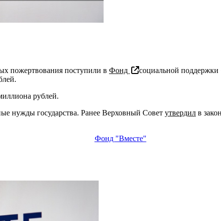
ых пожертвования поступили в
Фонд
социальной поддержки 
блей.
 миллиона рублей.
ные нужды государства. Ранее Верховный Совет
утвердил
в зако
Фонд "Вместе"