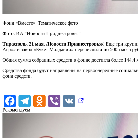
Фонд «Вместе». Тематическое фото
Фото: ИА "Новости Приднестровья"
Тирасполь, 21 мая. /Новости Приднестровья/.
Еще три крупн
Агро» и завод «Букет Молдавии» перечислили по 500 тысяч ру
Общая сумма собранных средств в фонде достигла более 144,4
Средства фонда будут направлены на первоочередные социаль
фонд средств.
Facebook
Telegram
Odnoklassniki
Viber
VK
Рекомендуем