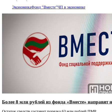
Экономика
Фонд "Вместе"
ЧП в экономике
Более 8 млн рублей из фонда «Вместе» направят 
Остаток средств составит порядка 63 млн рублей ПМР