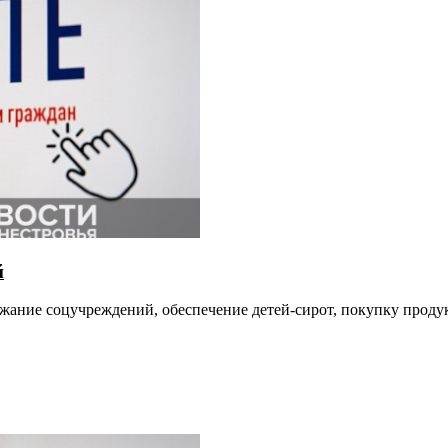
й
жание соцучреждений, обеспечение детей-сирот, покупку продук