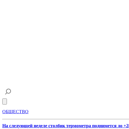
Open main menu
ОБЩЕСТВО
На следующей неделе столбик термометра поднимется до +2