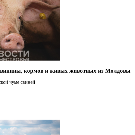
 свинины, кормов и живых животных из Молдовы
ской чуме свиней