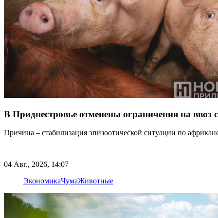
В Приднестровье отменены ограничения на ввоз
Причина – стабилизация эпизоотической ситуации по африкан
04 Авг., 2026, 14:07
Экономика
Чума
Животные