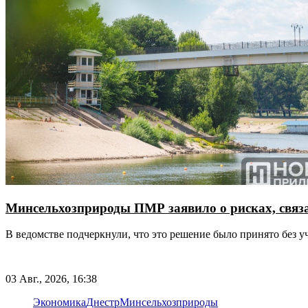
Минсельхозприроды ПМР заявило о рисках, связ
В ведомстве подчеркнули, что это решение было принято без у
03 Авг., 2026, 16:38
Экономика
Днестр
Минсельхозприроды