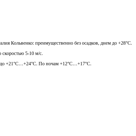
алия Кольвенко: преимущественно без осадков, днем до +28°С.
 скоростью 5-10 м/с.
ры до +21°С…+24°С. По ночам +12°С…+17°С.