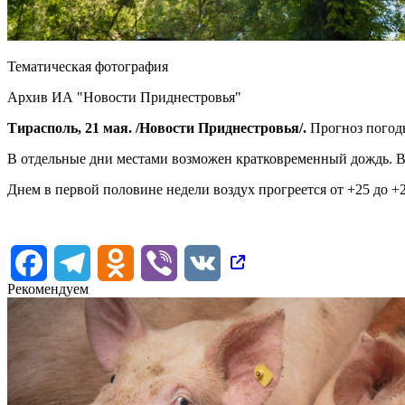
Тематическая фотография
Архив ИА "Новости Приднестровья"
Тирасполь, 21 мая. /Новости Приднестровья/.
Прогноз погоды
В отдельные дни местами возможен кратковременный дождь. Ве
Днем в первой половине недели воздух прогреется от +25 до 
Facebook
Telegram
Odnoklassniki
Viber
VK
Рекомендуем