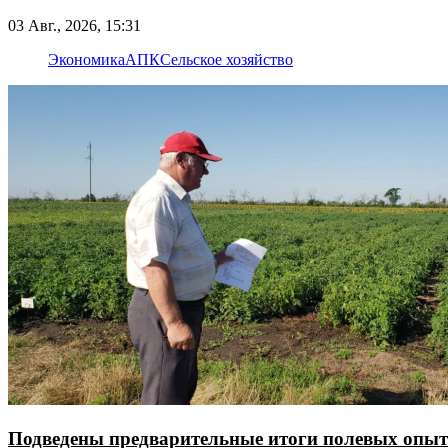
03 Авг., 2026, 15:31
Экономика
АПК
Сельское хозяйство
Подведены предварительные итоги полевых опыт