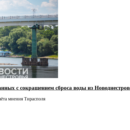
анных с сокращением сброса воды из Новоднестро
чёта мнения Тирасполя