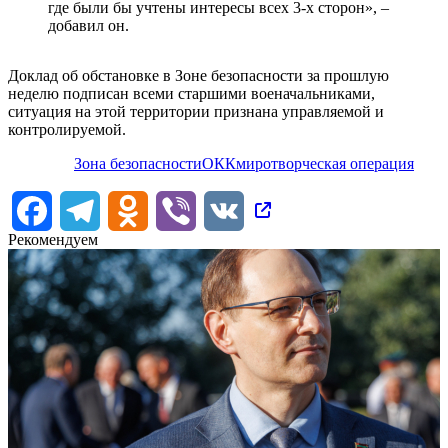
где были бы учтены интересы всех 3-х сторон», –
добавил он.
Доклад об обстановке в Зоне безопасности за прошлую
неделю подписан всеми старшими военачальниками,
ситуация на этой территории признана управляемой и
контролируемой.
Зона безопасности
ОКК
миротворческая операция
Facebook
Telegram
Odnoklassniki
Viber
VK
Рекомендуем