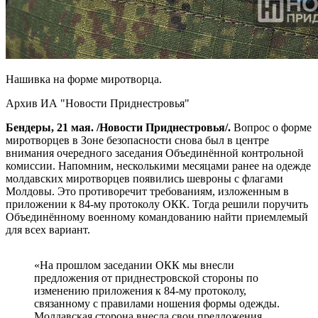
Нашивка на форме миротворца.
Архив ИА "Новости Приднестровья"
Бендеры, 21 мая. /Новости Приднестровья/.
Вопрос о форме
миротворцев в Зоне безопасности снова был в центре
внимания очередного заседания Объединённой контрольной
комиссии. Напомним, несколькими месяцами ранее на одежде
молдавских миротворцев появились шевроны с флагами
Молдовы. Это противоречит требованиям, изложенным в
приложении к 84-му протоколу ОКК. Тогда решили поручить
Объединённому военному командованию найти приемлемый
для всех вариант.
«На прошлом заседании ОКК мы внесли
предложения от приднестровской стороны по
изменению приложения к 84-му протоколу,
связанному с правилами ношения формы одежды.
Молдавская сторона внесла свои предложения,