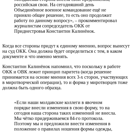
российская свои. На сегодняшний день
Объединённое военное командование ещё не
приняло общее решение, то есть оно продолжит
работу по данному вопросу», – прокомментировал
журналистам сопредседатель ОКК от
Приднестровья Константин Калинёнок.
Когда все стороны придут к единому мнению, вопрос вынесут
на суд ОКК. Она должна будет определиться с тем, в каком
документе и что именно менять.
Константин Калинёнок напомнил, что поскольку в работе
ОКК и ОВК лежит принцип паритета (когда решение
принимается на основе мнения всех 3-х сторон, участвующих
в миротворческой операции), то и форма у миротворцев тоже
должна быть одного образца.
«Если наши молдавские коллеги в явочном
порядке внесли изменения в свою форму, то на
сегодня наша сторона таких изменений не внесла.
Мы чётко придерживаемся 84-го протокола.
Поэтому мы и предложили внести изменения в
положение о правилах ношения формы одежды,