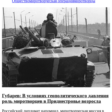
Общество
миротворческая операция
миротворцы
Губарев: В условиях геополитического давления
роль миротворцев в Приднестровье возросла
Российский дипломат напомнил, миротворческая миссия в