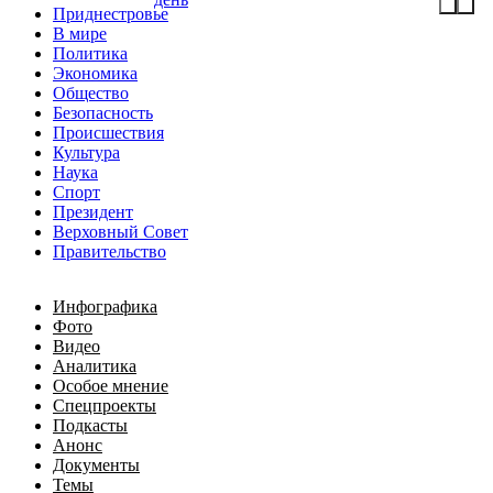
Приднестровье
В мире
Политика
Экономика
Общество
Безопасность
Происшествия
Культура
Наука
Спорт
Президент
Верховный Совет
Правительство
Инфографика
Фото
Видео
Аналитика
Особое мнение
Спецпроекты
Подкасты
Анонс
Документы
Темы