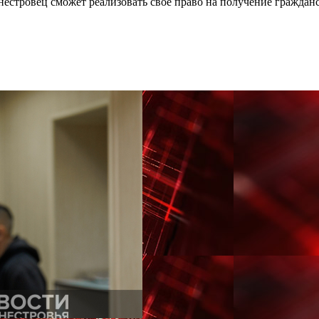
стровец сможет реализовать своё право на получение граждан