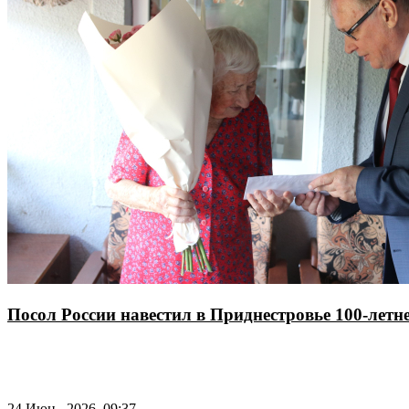
Посол России навестил в Приднестровье 100-летн
24 Июн., 2026, 09:37