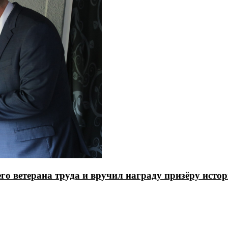
его ветерана труда и вручил награду призёру исто