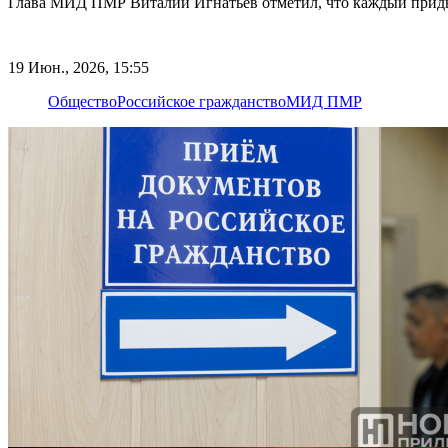
Глава МИД ПМР Виталий Игнатьев отметил, что каждый придне
19 Июн., 2026, 15:55
Общество
Российское гражданство
МИД ПМР