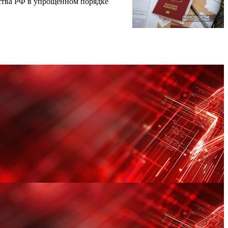
ства РФ в упрощённом порядке