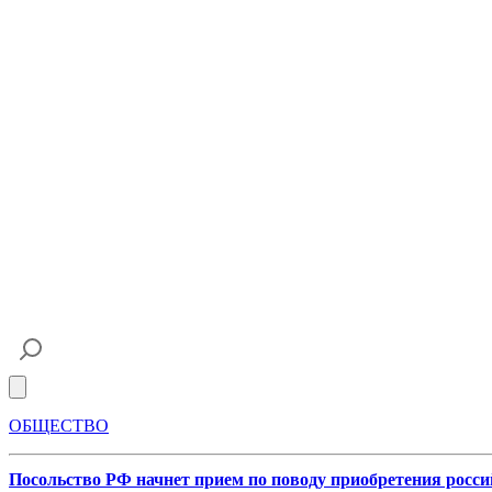
Open main menu
ОБЩЕСТВО
Посольство РФ начнет прием по поводу приобретения росси