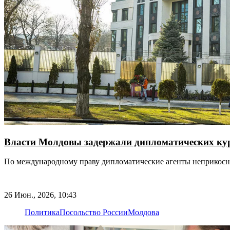
Власти Молдовы задержали дипломатических ку
По международному праву дипломатические агенты неприкос
26 Июн., 2026, 10:43
Политика
Посольство России
Молдова