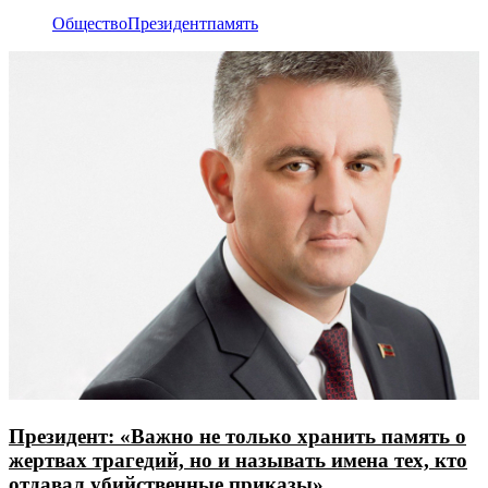
Общество
Президент
память
Президент: «Важно не только хранить память о
жертвах трагедий, но и называть имена тех, кто
отдавал убийственные приказы»