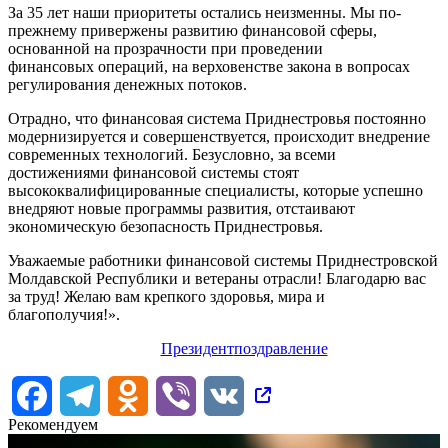
За 35 лет наши приоритеты остались неизменны. Мы по-
прежнему привержены развитию финансовой сферы,
основанной на прозрачности при проведении
финансовых операций, на верховенстве закона в вопросах
регулирования денежных потоков.
Отрадно, что финансовая система Приднестровья постоянно
модернизируется и совершенствуется, происходит внедрение
современных технологий. Безусловно, за всеми
достижениями финансовой системы стоят
высококвалифицированные специалисты, которые успешно
внедряют новые программы развития, отстаивают
экономическую безопасность Приднестровья.
Уважаемые работники финансовой системы Приднестровской
Молдавской Республики и ветераны отрасли! Благодарю вас
за труд! Желаю вам крепкого здоровья, мира и
благополучия!».
Президент
поздравление
Facebook
Telegram
Odnoklassniki
Viber
VK
Рекомендуем