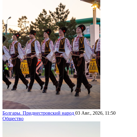
Болгары. Приднестровский народ
03 Авг., 2026, 11:50
Общество