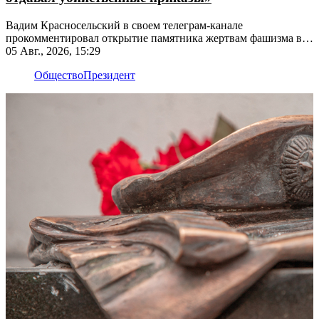
Вадим Красносельский в своем телеграм-канале
прокомментировал открытие памятника жертвам фашизма в
Рыбнице
05 Авг., 2026, 15:29
Общество
Президент