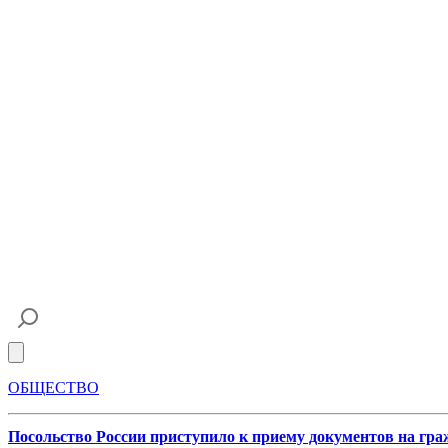
Open main menu
ОБЩЕСТВО
Посольство России приступило к приему документов на гр