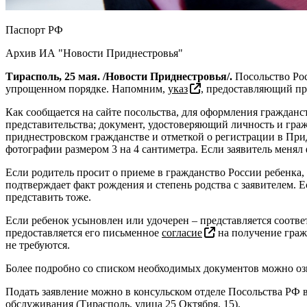
Паспорт РФ
Архив ИА "Новости Приднестровья"
Тирасполь, 25 мая. /Новости Приднестровья/.
Посольство Ро
упрощенном порядке. Напомним,
указ
, предоставляющий пр
Как сообщается на сайте посольства, для оформления гражданс
представительства; документ, удостоверяющий личность и гра
приднестровском гражданстве и отметкой о регистрации в Придн
фотографии размером 3 на 4 сантиметра. Если заявитель меня
Если родитель просит о приеме в гражданство России ребенка,
подтверждает факт рождения и степень родства с заявителем. 
представить тоже.
Если ребенок усыновлен или удочерен – представляется соотве
предоставляется его письменное
согласие
на получение гражд
не требуются.
Более подробно со списком необходимых документов можно оз
Подать заявление можно в консульском отделе Посольства РФ в
обслуживания (Тирасполь, улица 25 Октября, 15).