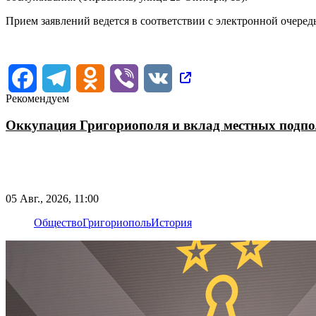
Прием заявлений ведется в соответствии с электронной очере
Facebook
Telegram
Odnoklassniki
Viber
VK
Рекомендуем
Оккупация Григориополя и вклад местных подп
05 Авг., 2026, 11:00
Общество
Григориополь
История