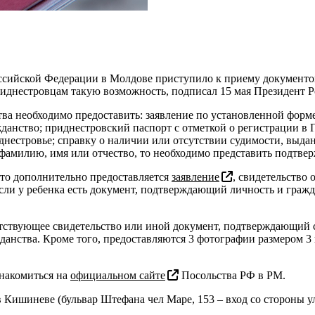
ссийской Федерации в Молдове приступило к приему документо
иднестровцам такую возможность, подписал 15 мая Президент
тва необходимо предоставить: заявление по установленной форм
жданство; приднестровский паспорт с отметкой о регистрации в
естровье; справку о наличии или отсутствии судимости, выданну
л фамилию, имя или отчество, то необходимо представить подтв
 то дополнительно предоставляется
заявление
, свидетельство
Если у ребенка есть документ, подтверждающий личность и гражд
тствующее свидетельство или иной документ, подтверждающий сте
анства. Кроме того, предоставляются 3 фотографии размером 3 
накомиться на
официальном сайте
Посольства РФ в РМ.
 Кишиневе (бульвар Штефана чел Маре, 153 – вход со стороны у