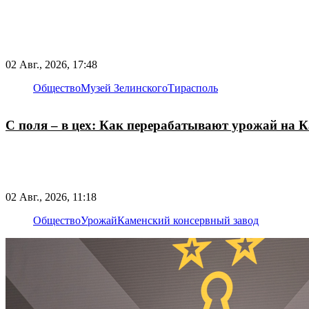
02 Авг., 2026, 17:48
Общество
Музей Зелинского
Тирасполь
С поля – в цех: Как перерабатывают урожай на 
02 Авг., 2026, 11:18
Общество
Урожай
Каменский консервный завод