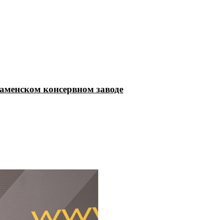
Каменском консервном заводе