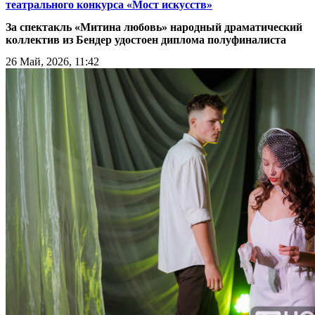
театрального конкурса «Мост искусств»
За спектакль «Митина любовь» народный драматический
коллектив из Бендер удостоен диплома полуфиналиста
26 Май, 2026, 11:42