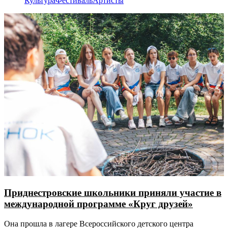
Культура
Фестиваль
Артисты
Приднестровские школьники приняли участие в
международной программе «Круг друзей»
Она прошла в лагере Всероссийского детского центра