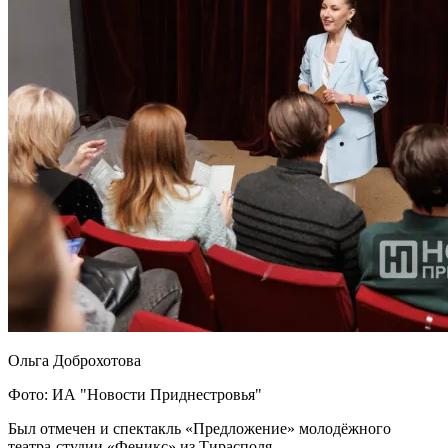
Ольга Доброхотова
Фото: ИА "Новости Приднестровья"
Был отмечен и спектакль «Предложение» молодёжного
театра-студии «Феникс» из Тирасполя.