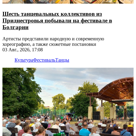
Шесть танцевальных коллективов из
Приднестровья побывали на фестивале в
Болгарии
Артисты представили народную и современную
хореографию, а также сюжетные постановки
03 Авг., 2026, 17:08
Культура
Фестиваль
Танцы