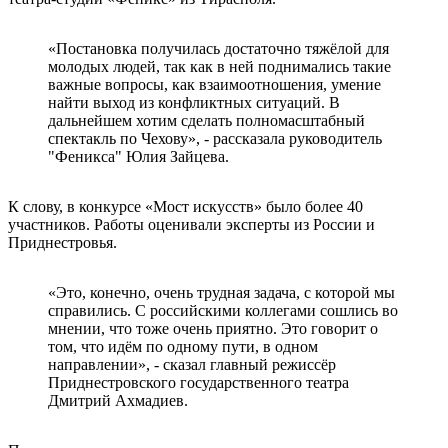
«Постановка получилась достаточно тяжёлой для
молодых людей, так как в ней поднимались такие
важные вопросы, как взаимоотношения, умение
найти выход из конфликтных ситуаций. В
дальнейшем хотим сделать полномасштабный
спектакль по Чехову», - рассказала руководитель
"Феникса" Юлия Зайцева.
К слову, в конкурсе «Мост искусств» было более 40
участников. Работы оценивали эксперты из России и
Приднестровья.
«Это, конечно, очень трудная задача, с которой мы
справились. С российскими коллегами сошлись во
мнении, что тоже очень приятно. Это говорит о
том, что идём по одному пути, в одном
направлении», - сказал главный режиссёр
Приднестровского государственного театра
Дмитрий Ахмадиев.