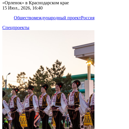
«Орленок» в Краснодарском крае
15 Июл., 2026, 16:40
Общество
международный проект
Россия
Спецпроекты