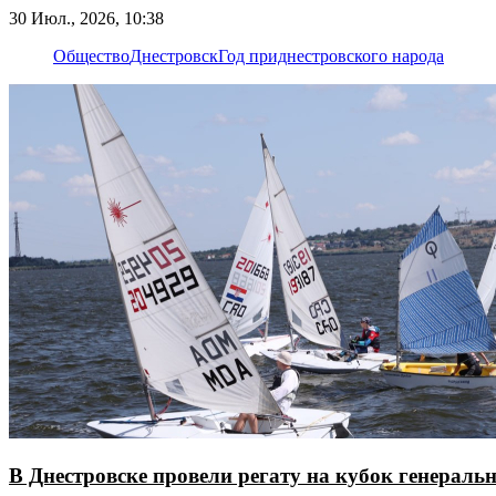
30 Июл., 2026, 10:38
Общество
Днестровск
Год приднестровского народа
В Днестровске провели регату на кубок генерал