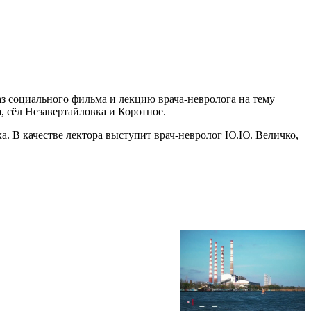
аз социального фильма и лекцию врача-невролога на тему
 сёл Незавертайловка и Коротное.
ка. В качестве лектора выступит врач-невролог Ю.Ю. Величко,