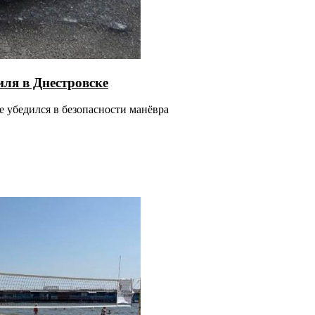
иля в Днестровске
е убедился в безопасности манёвра