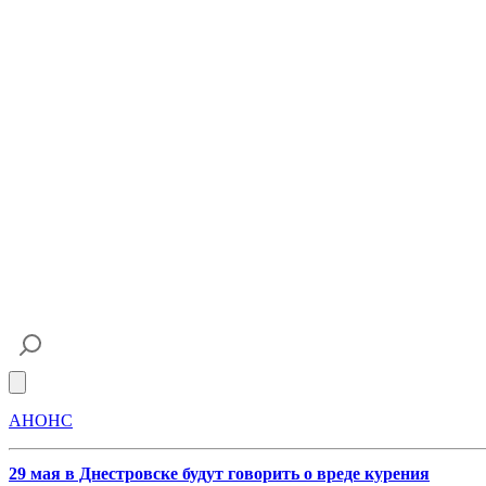
Open main menu
АНОНС
29 мая в Днестровске будут говорить о вреде курения