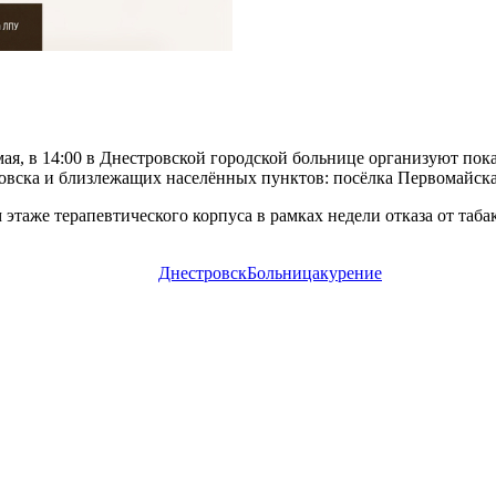
мая, в 14:00 в Днестровской городской больнице организуют пок
вска и близлежащих населённых пунктов: посёлка Первомайска,
этаже терапевтического корпуса в рамках недели отказа от таба
Днестровск
Больница
курение