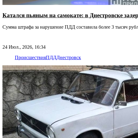
Катался пьяным на самокате: в Днестровске зад
Сумма штрафа за нарушение ПДД составила более 3 тысяч руб
24 Июл., 2026, 16:34
Происшествия
ПДД
Днестровск