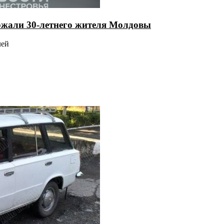
ержали 30-летнего жителя Молдовы
лей