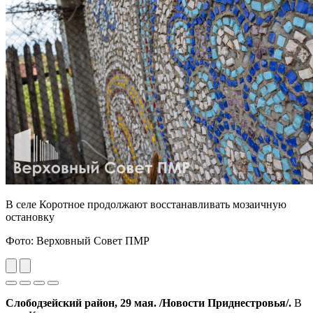
В селе Коротное продолжают восстанавливать мозаичную
остановку
Фото: Верховный Совет ПМР
Previous
Next
Слободзейский район, 29 мая. /Новости Приднестровья/.
В