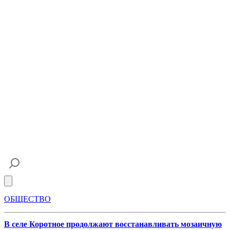
Open main menu
ОБЩЕСТВО
В селе Коротное продолжают восстанавливать мозаичную