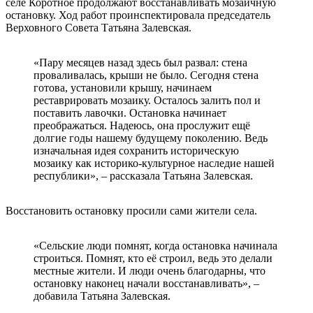
селе Коротное продолжают восстанавливать мозаичную
остановку. Ход работ проинспектировала председатель
Верховного Совета Татьяна Залевская.
«Пару месяцев назад здесь был развал: стена
проваливалась, крыши не было. Сегодня стена
готова, установили крышу, начинаем
реставрировать мозаику. Осталось залить пол и
поставить лавочки. Остановка начинает
преображаться. Надеюсь, она прослужит ещё
долгие годы нашему будущему поколению. Ведь
изначальная идея сохранить историческую
мозаику как историко-культурное наследие нашей
республики», – рассказала Татьяна Залевская.
Восстановить остановку просили сами жители села.
«Сельские люди помнят, когда остановка начинала
строиться. Помнят, кто её строил, ведь это делали
местные жители. И люди очень благодарны, что
остановку наконец начали восстанавливать», –
добавила Татьяна Залевская.