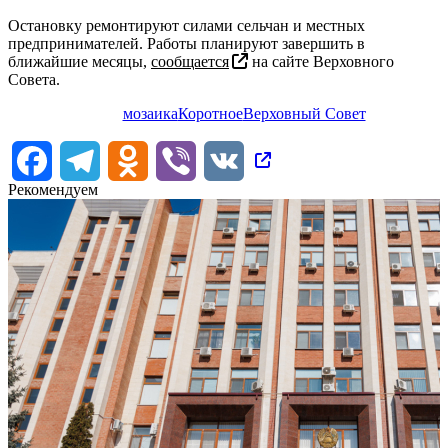
Остановку ремонтируют силами сельчан и местных
предпринимателей. Работы планируют завершить в
ближайшие месяцы,
сообщается
на сайте Верховного
Совета.
мозаика
Коротное
Верховный Совет
Facebook
Telegram
Odnoklassniki
Viber
VK
Рекомендуем