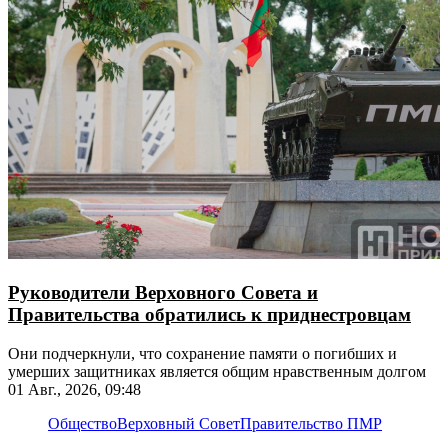
Руководители Верховного Совета и
Правительства обратились к приднестровцам
Они подчеркнули, что сохранение памяти о погибших и
умерших защитниках является общим нравственным долгом
01 Авг., 2026, 09:48
Общество
Верховный Совет
Правительство ПМР