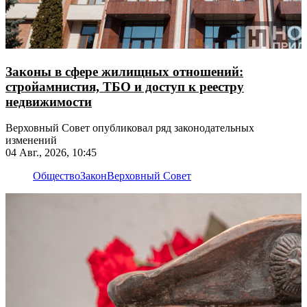
Законы в сфере жилищных отношений:
стройамнистия, ТБО и доступ к реестру
недвижимости
Верховный Совет опубликовал ряд законодательных
изменений
04 Авг., 2026, 10:45
Общество
Закон
Верховный Совет