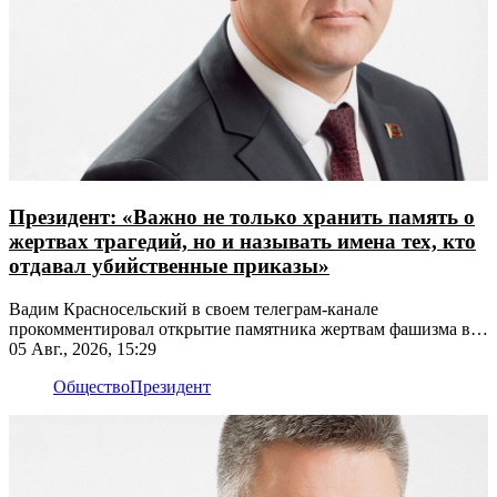
Президент: «Важно не только хранить память о
жертвах трагедий, но и называть имена тех, кто
отдавал убийственные приказы»
Вадим Красносельский в своем телеграм-канале
прокомментировал открытие памятника жертвам фашизма в
Рыбнице
05 Авг., 2026, 15:29
Общество
Президент