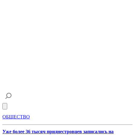
Open main menu
ОБЩЕСТВО
Уже более 36 тысяч приднестровцев записались на