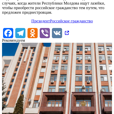
случаях, когда жители Республики Молдова ищут лазейки,
чтобы приобрести российское гражданство тем путем, что
предложен приднестровцам.
Президент
Российское гражданство
Facebook
Telegram
Odnoklassniki
Viber
VK
Рекомендуем