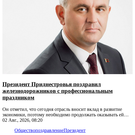
Президент Приднестровья поздравил
железнодорожников с профессиональным
праздником
Он отметил, что сегодня отрасль вносит вклад в развитие
экономики, поэтому необходимо продолжать оказывать ей
поддержку
02 Авг., 2026, 08:20
Общество
поздравление
Президент