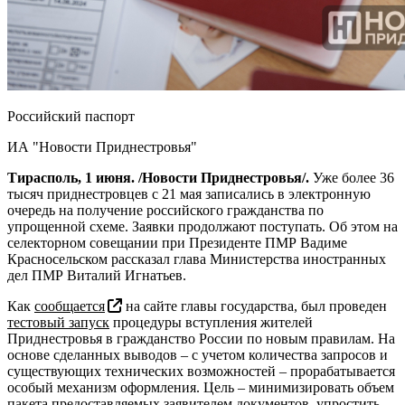
Российский паспорт
ИА "Новости Приднестровья"
Тирасполь, 1 июня. /Новости Приднестровья/.
Уже более 36
тысяч приднестровцев с 21 мая записались в электронную
очередь на получение российского гражданства по
упрощенной схеме. Заявки продолжают поступать. Об этом на
селекторном совещании при Президенте ПМР Вадиме
Красносельском рассказал глава Министерства иностранных
дел ПМР Виталий Игнатьев.
Как
сообщается
на сайте главы государства, был проведен
тестовый запуск
процедуры вступления жителей
Приднестровья в гражданство России по новым правилам. На
основе сделанных выводов – с учетом количества запросов и
существующих технических возможностей – прорабатывается
особый механизм оформления. Цель – минимизировать объем
пакета предоставляемых заявителем документов, упростить