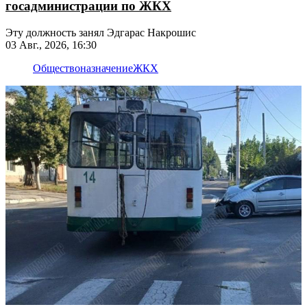
госадминистрации по ЖКХ
Эту должность занял Эдгарас Накрошис
03 Авг., 2026, 16:30
Общество
назначение
ЖКХ