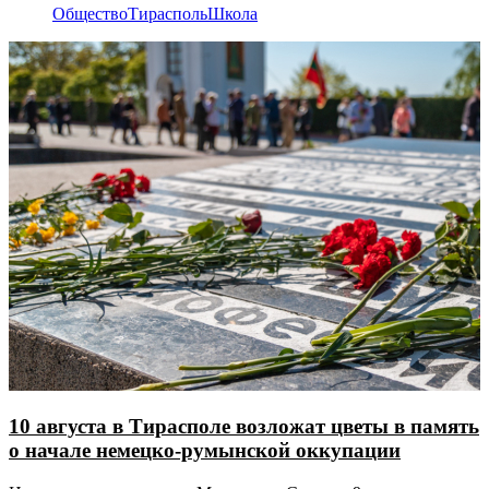
Общество
Тирасполь
Школа
10 августа в Тирасполе возложат цветы в память
о начале немецко-румынской оккупации