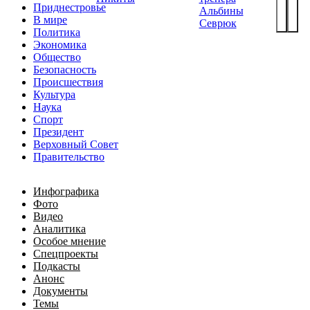
Приднестровье
Альбины
В мире
Севрюк
Политика
Экономика
Общество
Безопасность
Происшествия
Культура
Наука
Спорт
Президент
Верховный Совет
Правительство
Инфографика
Фото
Видео
Аналитика
Особое мнение
Спецпроекты
Подкасты
Анонс
Документы
Темы