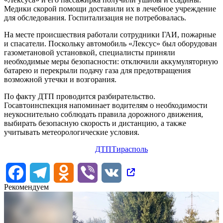
Медики скорой помощи доставили их в лечебное учреждение
для обследования. Госпитализация не потребовалась.
На месте происшествия работали сотрудники ГАИ, пожарные
и спасатели. Поскольку автомобиль «Лексус» был оборудован
газометановой установкой, специалисты приняли
необходимые меры безопасности: отключили аккумуляторную
батарею и перекрыли подачу газа для предотвращения
возможной утечки и возгорания.
По факту ДТП проводится разбирательство.
Госавтоинспекция напоминает водителям о необходимости
неукоснительно соблюдать правила дорожного движения,
выбирать безопасную скорость и дистанцию, а также
учитывать метеорологические условия.
ДТП
Тирасполь
Facebook
Telegram
Odnoklassniki
Viber
VK
Рекомендуем