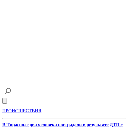
Open main menu
ПРОИСШЕСТВИЯ
В Тирасполе два человека пострадали в результате ДТП с