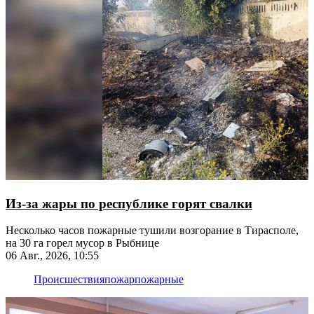
Из-за жары по республике горят свалки
Несколько часов пожарные тушили возгорание в Тирасполе,
на 30 га горел мусор в Рыбнице
06 Авг., 2026, 10:55
Происшествия
пожар
пожарные