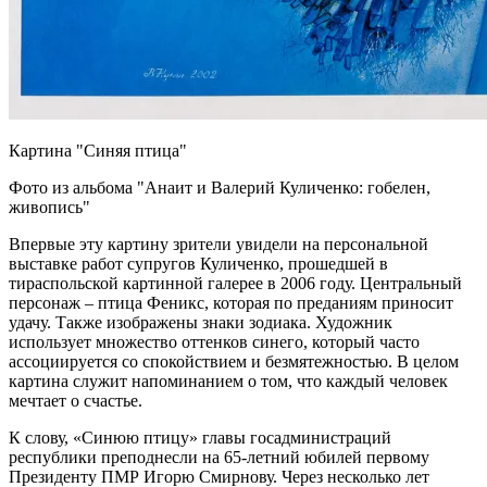
Картина "Синяя птица"
Фото из альбома "Анаит и Валерий Куличенко: гобелен,
живопись"
Впервые эту картину зрители увидели на персональной
выставке работ супругов Куличенко, прошедшей в
тираспольской картинной галерее в 2006 году. Центральный
персонаж – птица Феникс, которая по преданиям приносит
удачу. Также изображены знаки зодиака. Художник
использует множество оттенков синего, который часто
ассоциируется со спокойствием и безмятежностью. В целом
картина служит напоминанием о том, что каждый человек
мечтает о счастье.
К слову, «Синюю птицу» главы госадминистраций
республики преподнесли на 65-летний юбилей первому
Президенту ПМР Игорю Смирнову. Через несколько лет