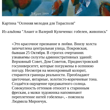
Картина "Осенняя мелодия для Тирасполя"
Из альбома "Анаит и Валерий Куличенко: гобелен, живопись"
«Это красочное признание в любви. Внизу холста
запечатлена центральная улица, Покровская,
бывшая 25 Октября. В строгих очертаниях
узнаваемы силуэты административных зданий:
Верховный Совет, Дом Советов, Приднестровский
госуниверситет, которые погружены в осеннюю
погоду. Несмотря на монохромный колорит,
стираются границы реальности. Преобладают
цветочные, янтарные, золотисто-коричневые тона.
Создаётся ощущение предзакатного солнца.
Совокупность оттенков относит к старинным
фрескам, а мазки художника напоминают
переплетение нитей гобелена», - пояснила
Людмила Мирончук.