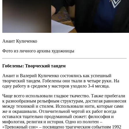
Анаит Куличенко
Фото из личного архива художницы
Гобелены: Творческий тандем
Анаит и Валерий Куличенко состоялись как успешный
творческий тандем. Гобелены они ткали в четыре руки. На
одну работу в среднем у мастеров уходило 3-4 месяца.
Чаще всего использовали гладкое ткачество. Также прибегали
к разнообразным рельефным структурам, достигая равновесия
между техникой и стилем. Использовали нити, которые сами
же и окрашивали. Отличительной чертой их работ всегда
оставался тщательно продуманный сюжет: философия и
мифология, религия и история. Одно из полотен –
«Тревожный сон» – посвящено трагическим событиям 1992