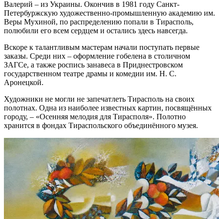
Валерий – из Украины. Окончив в 1981 году Санкт-
Петербуржскую художественно-промышленную академию им.
Веры Мухиной, по распределению попали в Тирасполь,
полюбили его всем сердцем и остались здесь навсегда.
Вскоре к талантливым мастерам начали поступать первые
заказы. Среди них – оформление гобелена в столичном
ЗАГСе, а также роспись занавеса в Приднестровском
государственном театре драмы и комедии им. Н. С.
Аронецкой.
Художники не могли не запечатлеть Тирасполь на своих
полотнах. Одна из наиболее известных картин, посвящённых
городу, – «Осенняя мелодия для Тирасполя». Полотно
хранится в фондах Тираспольского объединённого музея.