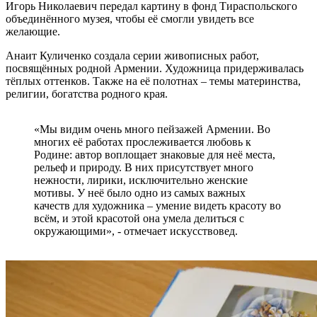
Игорь Николаевич передал картину в фонд Тираспольского
объединённого музея, чтобы её смогли увидеть все
желающие.
Анаит Куличенко создала серии живописных работ,
посвящённых родной Армении. Художница придерживалась
тёплых оттенков. Также на её полотнах – темы материнства,
религии, богатства родного края.
«Мы видим очень много пейзажей Армении. Во
многих её работах прослеживается любовь к
Родине: автор воплощает знаковые для неё места,
рельеф и природу. В них присутствует много
нежности, лирики, исключительно женские
мотивы. У неё было одно из самых важных
качеств для художника – умение видеть красоту во
всём, и этой красотой она умела делиться с
окружающими», - отмечает искусствовед.