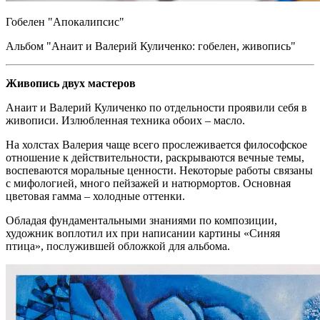
Гобелен "Апокалипсис"
Альбом "Анаит и Валерий Куличенко: гобелен, живопись"
Живопись двух мастеров
Анаит и Валерий Куличенко по отдельности проявили себя в
живописи. Излюбленная техника обоих – масло.
На холстах Валерия чаще всего прослеживается философское
отношение к действительности, раскрываются вечные темы,
воспеваются моральные ценности. Некоторые работы связаны
с мифологией, много пейзажей и натюрмортов. Основная
цветовая гамма – холодные оттенки.
Обладая фундаментальными знаниями по композиции,
художник воплотил их при написании картины «Синяя
птица», послужившей обложкой для альбома.