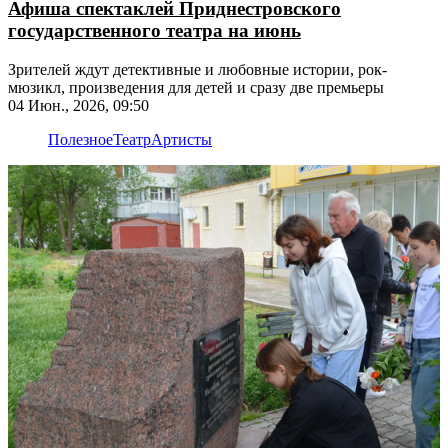
Афиша спектаклей Приднестровского
государственного театра на июнь
Зрителей ждут детективные и любовные истории, рок-
мюзикл, произведения для детей и сразу две премьеры
04 Июн., 2026, 09:50
Полезное
Театр
Артисты