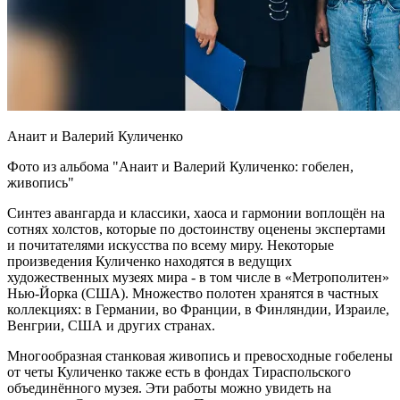
Анаит и Валерий Куличенко
Фото из альбома "Анаит и Валерий Куличенко: гобелен,
живопись"
Синтез авангарда и классики, хаоса и гармонии воплощён на
сотнях холстов, которые по достоинству оценены экспертами
и почитателями искусства по всему миру. Некоторые
произведения Куличенко находятся в ведущих
художественных музеях мира - в том числе в «Метрополитен»
Нью-Йорка (США). Множество полотен хранятся в частных
коллекциях: в Германии, во Франции, в Финляндии, Израиле,
Венгрии, США и других странах.
Многообразная станковая живопись и превосходные гобелены
от четы Куличенко также есть в фондах Тираспольского
объединённого музея. Эти работы можно увидеть на