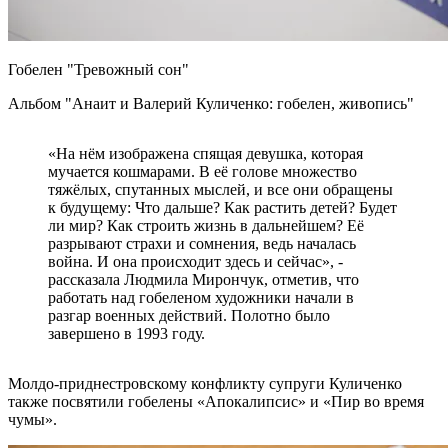
Гобелен "Тревожный сон"
Альбом "Анаит и Валерий Куличенко: гобелен, живопись"
«На нём изображена спящая девушка, которая
мучается кошмарами. В её голове множество
тяжёлых, спутанных мыслей, и все они обращены
к будущему: Что дальше? Как растить детей? Будет
ли мир? Как строить жизнь в дальнейшем? Её
разрывают страхи и сомнения, ведь началась
война. И она происходит здесь и сейчас», -
рассказала Людмила Мирончук, отметив, что
работать над гобеленом художники начали в
разгар военных действий. Полотно было
завершено в 1993 году.
Молдо-приднестровскому конфликту супруги Куличенко
также посвятили гобелены «Апокалипсис» и «Пир во время
чумы».