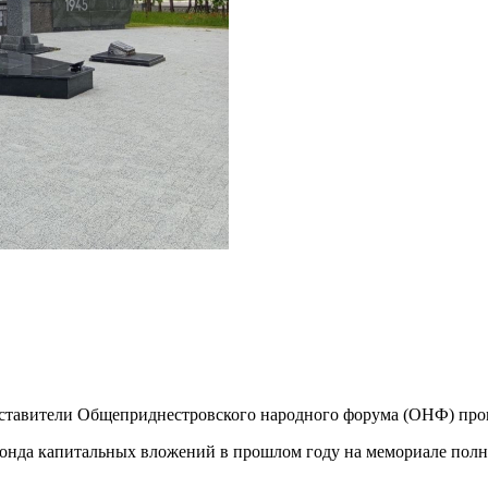
дставители Общеприднестровского народного форума (ОНФ) про
онда капитальных вложений в прошлом году на мемориале полн