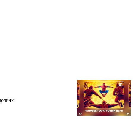
 долины