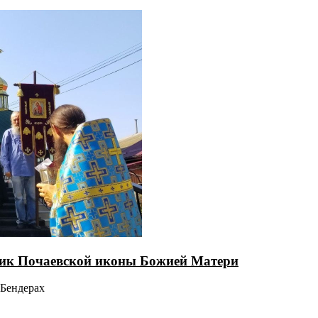
ник Почаевской иконы Божией Матери
 Бендерах