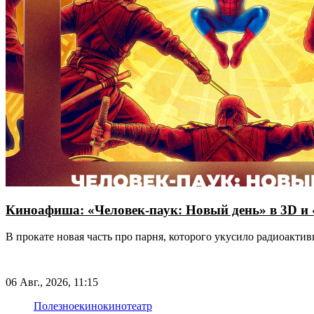
Киноафиша: «Человек-паук: Новый день» в 3D и
В прокате новая часть про парня, которого укусило радиоакт
06 Авг., 2026, 11:15
Полезное
кино
кинотеатр