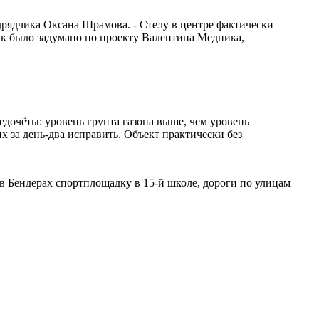
дрядчика Оксана Шрамова. - Стелу в центре фактически
ак было задумано по проекту Валентина Медника,
дочёты: уровень грунта газона выше, чем уровень
х за день-два исправить. Объект практически без
в Бендерах спортплощадку в 15-й школе, дороги по улицам