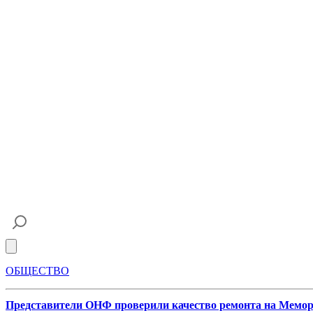
Open main menu
ОБЩЕСТВО
Представители ОНФ проверили качество ремонта на Мемор