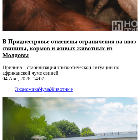
В Приднестровье отменены ограничения на ввоз
свинины, кормов и живых животных из
Молдовы
Причина – стабилизация эпизоотической ситуации по
африканской чуме свиней
04 Авг., 2026, 14:07
Экономика
Чума
Животные