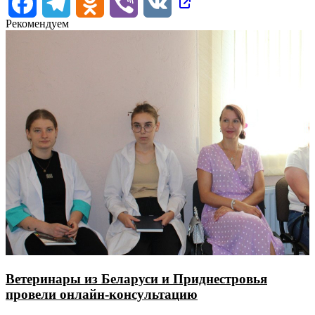
Facebook
Telegram
Odnoklassniki
Viber
VK
Рекомендуем
Ветеринары из Беларуси и Приднестровья
провели онлайн-консультацию