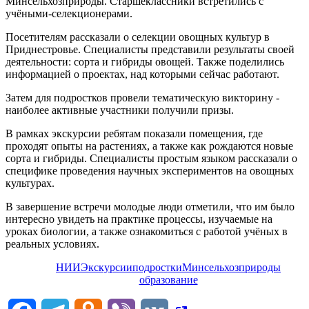
Минсельхозприроды. Старшеклассники встретились с
учёными-селекционерами.
Посетителям рассказали о селекции овощных культур в
Приднестровье. Специалисты представили результаты своей
деятельности: сорта и гибриды овощей. Также поделились
информацией о проектах, над которыми сейчас работают.
Затем для подростков провели тематическую викторину -
наиболее активные участники получили призы.
В рамках экскурсии ребятам показали помещения, где
проходят опыты на растениях, а также как рождаются новые
сорта и гибриды. Специалисты простым языком рассказали о
специфике проведения научных экспериментов на овощных
культурах.
В завершение встречи молодые люди отметили, что им было
интересно увидеть на практике процессы, изучаемые на
уроках биологии, а также ознакомиться с работой учёных в
реальных условиях.
НИИ
Экскурсии
подростки
Минсельхозприроды
образование