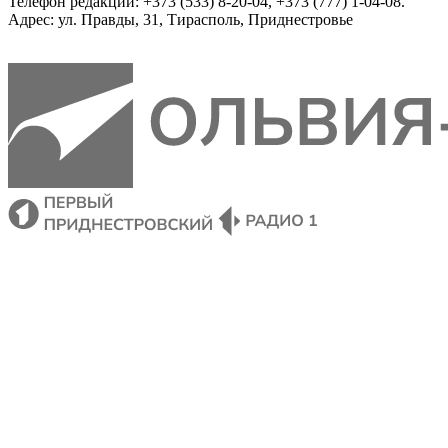
Телефон редакции: +373 (533) 8-20-04, +373 (777) 1-04-08.
Адрес: ул. Правды, 31, Тирасполь, Приднестровье