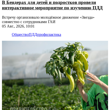
В Бендерах для детей и подростков провели
интерактивное мероприятие по изучению ПДД
Встречу организовало молодёжное движение «Звезда»
совместно с сотрудниками ГАИ
05 Авг., 2026, 10:01
Общество
ПДД
профилактика