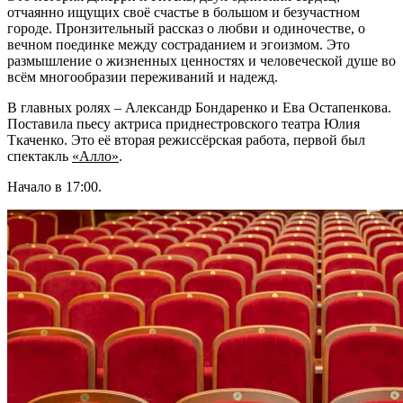
отчаянно ищущих своё счастье в большом и безучастном
городе. Пронзительный рассказ о любви и одиночестве, о
вечном поединке между состраданием и эгоизмом. Это
размышление о жизненных ценностях и человеческой душе во
всём многообразии переживаний и надежд.
В главных ролях – Александр Бондаренко и Ева Остапенкова.
Поставила пьесу актриса приднестровского театра Юлия
Ткаченко. Это её вторая режиссёрская работа, первой был
спектакль
«Алло»
.
Начало в 17:00.