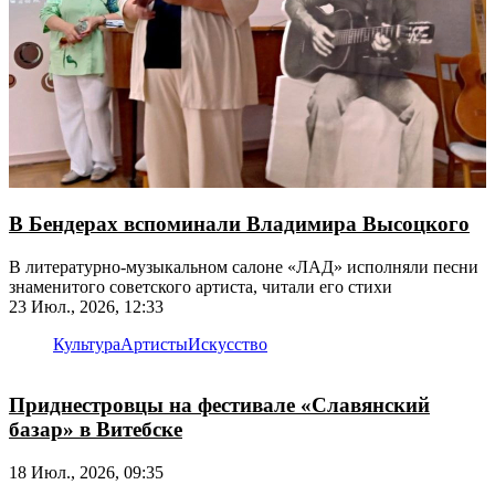
В Бендерах вспоминали Владимира Высоцкого
В литературно-музыкальном салоне «ЛАД» исполняли песни
знаменитого советского артиста, читали его стихи
23 Июл., 2026, 12:33
Культура
Артисты
Искусство
Приднестровцы на фестивале «Славянский
базар» в Витебске
18 Июл., 2026, 09:35