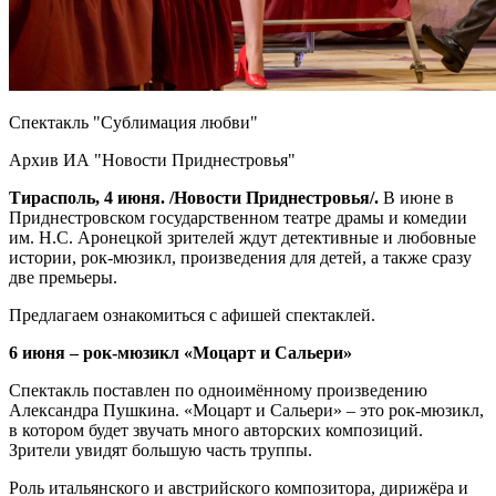
Спектакль "Сублимация любви"
Архив ИА "Новости Приднестровья"
Тирасполь, 4 июня. /Новости Приднестровья/.
В июне в
Приднестровском государственном театре драмы и комедии
им. Н.С. Аронецкой зрителей ждут детективные и любовные
истории, рок-мюзикл, произведения для детей, а также сразу
две премьеры.
Предлагаем ознакомиться с афишей спектаклей.
6 июня – рок-мюзикл «Моцарт и Сальери»
Спектакль поставлен по одноимённому произведению
Александра Пушкина. «Моцарт и Сальери» – это рок-мюзикл,
в котором будет звучать много авторских композиций.
Зрители увидят большую часть труппы.
Роль итальянского и австрийского композитора, дирижёра и