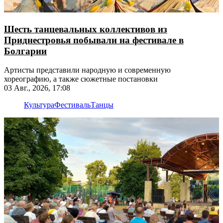
Шесть танцевальных коллективов из
Приднестровья побывали на фестивале в
Болгарии
Артисты представили народную и современную
хореографию, а также сюжетные постановки
03 Авг., 2026, 17:08
Культура
Фестиваль
Танцы