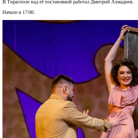
В Тирасполе над её постановкой работал Дмитрий Ахмадиев.
Начало в 17:00.