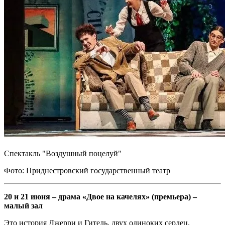
Спектакль "Воздушный поцелуй"
Фото: Приднестровский государственный театр
20 и 21 июня – драма «Двое на качелях» (премьера) –
малый зал
Это история Джерри и Гитель, двух одиноких сердец,