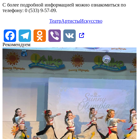
С более подробной информацией можно ознакомиться по
телефону: 0 (533) 9-57-09.
Театр
Артисты
Искусство
Facebook
Telegram
Odnoklassniki
Viber
VK
Рекомендуем