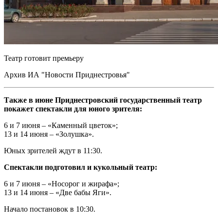
Театр готовит премьеру
Архив ИА "Новости Приднестровья"
Также в июне Приднестровский государственный театр
покажет спектакли для юного зрителя:
6 и 7 июня – «Каменный цветок»;
13 и 14 июня – «Золушка».
Юных зрителей ждут в 11:30.
Спектакли подготовил и кукольный театр:
6 и 7 июня – «Носорог и жирафа»;
13 и 14 июня – «Две бабы Яги».
Начало постановок в 10:30.