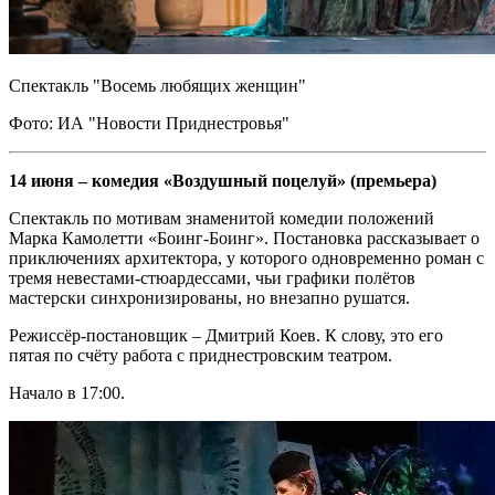
Спектакль "Восемь любящих женщин"
Фото: ИА "Новости Приднестровья"
14 июня – комедия «Воздушный поцелуй» (премьера)
Спектакль по мотивам знаменитой комедии положений
Марка Камолетти «Боинг-Боинг». Постановка рассказывает о
приключениях архитектора, у которого одновременно роман с
тремя невестами-стюардессами, чьи графики полётов
мастерски синхронизированы, но внезапно рушатся.
Режиссёр-постановщик – Дмитрий Коев. К слову, это его
пятая по счёту работа с приднестровским театром.
Начало в 17:00.