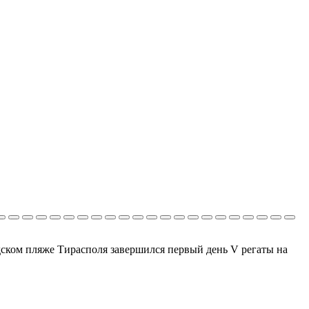
одском пляже Тирасполя завершился первый день V регаты на