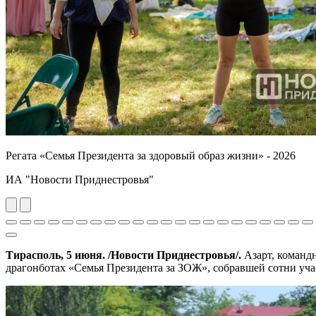
Регата «Семья Президента за здоровый образ жизни» - 2026
ИА "Новости Приднестровья"
Previous
Next
Тирасполь, 5 июня. /Новости Приднестровья/.
Азарт, команд
драгонботах «Семья Президента за ЗОЖ», собравшей сотни уча