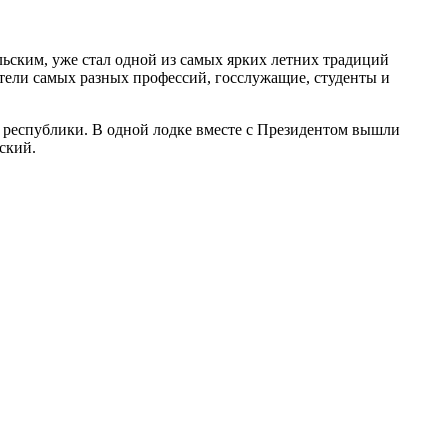
ским, уже стал одной из самых ярких летних традиций
тели самых разных профессий, госслужащие, студенты и
и республики. В одной лодке вместе с Президентом вышли
ьский.