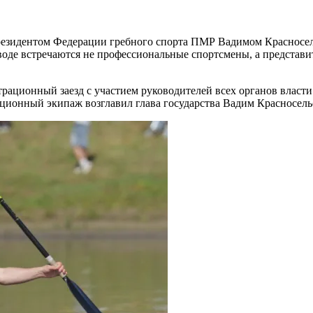
езидентом Федерации гребного спорта ПМР Вадимом Красносель
воде встречаются не профессиональные спортсмены, а представи
рационный заезд с участием руководителей всех органов власт
ационный экипаж возглавил глава государства Вадим Красносел