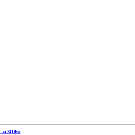
а за ЗОЖ»