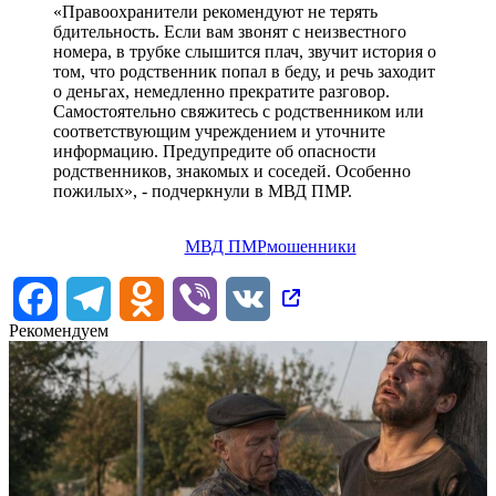
«Правоохранители рекомендуют не терять
бдительность. Если вам звонят с неизвестного
номера, в трубке слышится плач, звучит история о
том, что родственник попал в беду, и речь заходит
о деньгах, немедленно прекратите разговор.
Самостоятельно свяжитесь с родственником или
соответствующим учреждением и уточните
информацию. Предупредите об опасности
родственников, знакомых и соседей. Особенно
пожилых», - подчеркнули в МВД ПМР.
МВД ПМР
мошенники
Facebook
Telegram
Odnoklassniki
Viber
VK
Рекомендуем