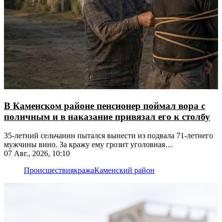
В Каменском районе пенсионер поймал вора с
поличным и в наказание привязал его к столбу
35-летний сельчанин пытался вынести из подвала 71-летнего
мужчины вино. За кражу ему грозит уголовная
ответственность
07 Авг., 2026, 10:10
Происшествия
кража
Каменский район