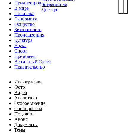
Приднестровье
операции на
В мире
Днестре
Политика
Экономика
Общество
Безопасность
Происшествия
Культура
Наука
Спорт
Президент
Верховный Совет
Правительство
Инфографика
Фото
Видео
Аналитика
Особое мнение
Спецпроекты
Подкасты
Анонс
Документы
Темы