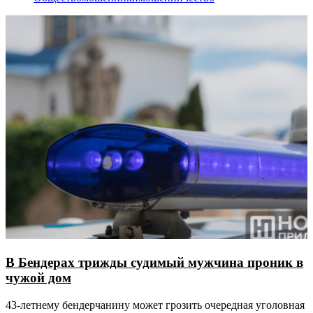
В Бендерах трижды судимый мужчина проник в
чужой дом
43-летнему бендерчанину может грозить очередная уголовная