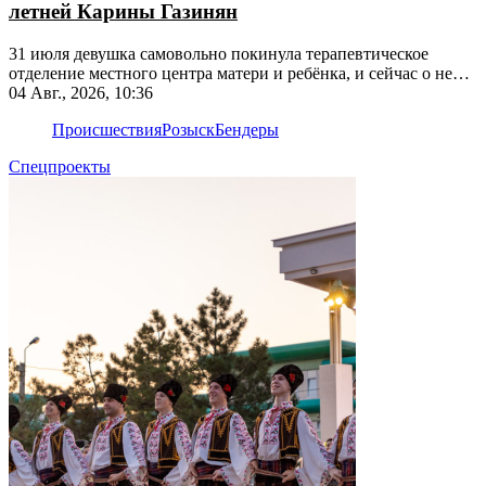
летней Карины Газинян
31 июля девушка самовольно покинула терапевтическое
отделение местного центра матери и ребёнка, и сейчас о ней
ничего не известно
04 Авг., 2026, 10:36
Происшествия
Розыск
Бендеры
Спецпроекты