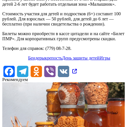
детей 2-6 лет будет работать отдельная зона «Малышник».
Стоимость участия для детей и подростков (6+) составит 100
рублей. Для взрослых — 50 рублей, для детей до 6 лет —
бесплатно (при наличии свидетельства о рождении).
Билеты можно приобрести в кассе цитадели и на сайте «Билет
ПМР». Для корпоративных групп предусмотрены скидки.
Телефон для справок: (779) 08-7-28.
Бендеры
крепость
День защиты детей
Игры
Facebook
Telegram
Odnoklassniki
Viber
VK
Рекомендуем