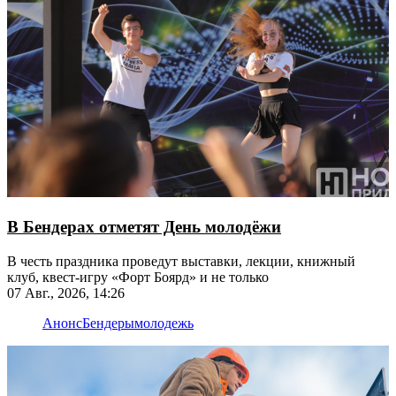
В Бендерах отметят День молодёжи
В честь праздника проведут выставки, лекции, книжный
клуб, квест-игру «Форт Боярд» и не только
07 Авг., 2026, 14:26
Анонс
Бендеры
молодежь