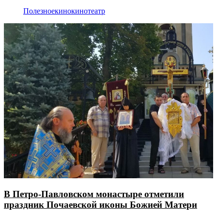
Полезное
кино
кинотеатр
В Петро-Павловском монастыре отметили
праздник Почаевской иконы Божией Матери