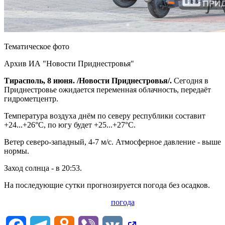
Тематическое фото
Архив ИА "Новости Приднестровья"
Тирасполь, 8 июня. /Новости Приднестровья/.
Сегодня в
Приднестровье ожидается переменная облачность, передаёт
гидрометцентр.
Температура воздуха днём по северу республики составит
+24...+26°С, по югу будет +25...+27°С.
Ветер северо-западный, 4-7 м/с. Атмосферное давление - выше
нормы.
Заход солнца - в 20:53.
На последующие сутки прогнозируется погода без осадков.
погода
Facebook
Telegram
Odnoklassniki
Viber
VK