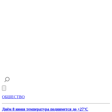
Open main menu
ОБЩЕСТВО
Днём 8 июня температура поднимется до +27°С