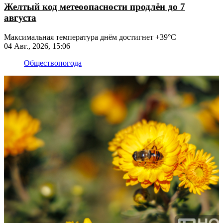
Желтый код метеоопасности продлён до 7
августа
Максимальная температура днём достигнет +39°C
04 Авг., 2026, 15:06
Общество
погода