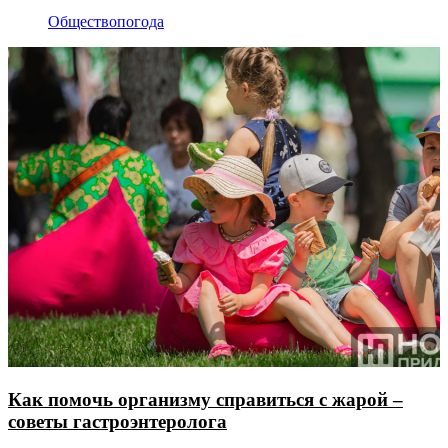
Общество
погода
Как помочь организму справиться с жарой –
советы гастроэнтеролога