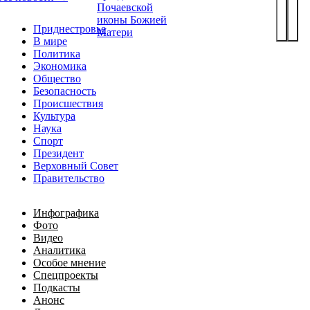
Почаевской
иконы Божией
Приднестровье
Матери
В мире
Политика
Экономика
Общество
Безопасность
Происшествия
Культура
Наука
Спорт
Президент
Верховный Совет
Правительство
Инфографика
Фото
Видео
Аналитика
Особое мнение
Спецпроекты
Подкасты
Анонс