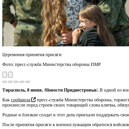
Церемония принятия присяги
Фото: пресс-служба Министерства обороны ПМР
Previous
Next
Тирасполь, 8 июня. /Новости Приднестровья/.
В одной из во
Как
сообщила
пресс-служба Министерства обороны, торжест
произнесли перед строем своих товарищей слова клятвы, обяз
Родные и близкие солдат в этот день приехали поддержать сво
После принятия присяги к военнослужащим обратился войсков