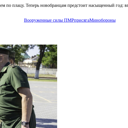
 по плацу. Теперь новобранцам предстоит насыщенный год: вп
Вооруженные силы ПМР
присяга
Минобороны