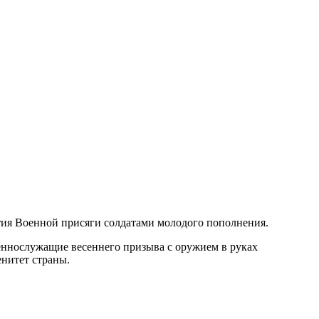
ия Военной присяги солдатами молодого пополнения.
еннослужащие весеннего призыва с оружием в руках
енитет страны.