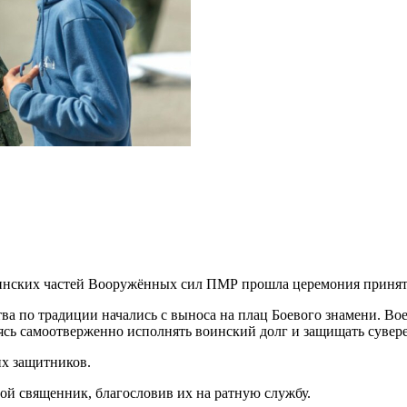
инских частей Вооружённых сил ПМР прошла церемония принят
ва по традиции начались с выноса на плац Боевого знамени. Во
уясь самоотверженно исполнять воинский долг и защищать сувер
их защитников.
ой священник, благословив их на ратную службу.