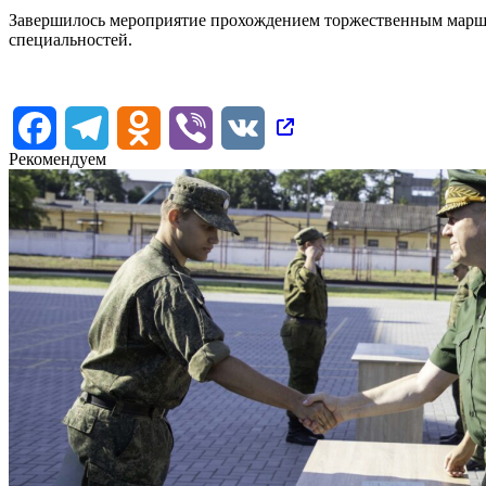
Завершилось мероприятие прохождением торжественным маршем
специальностей.
Facebook
Telegram
Odnoklassniki
Viber
VK
Рекомендуем