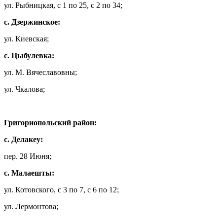
ул. Рыбницкая, с 1 по 25, с 2 по 34;
с. Дзержинское:
ул. Киевская;
с. Цыбулевка:
ул. М. Вячеславовны;
ул. Чкалова;
Григориопольский район:
с. Делакеу:
пер. 28 Июня;
с. Малаешты:
ул. Котовского, с 3 по 7, с 6 по 12;
ул. Лермонтова;