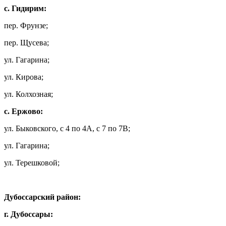
с. Гидирим:
пер. Фрунзе;
пер. Щусева;
ул. Гагарина;
ул. Кирова;
ул. Колхозная;
с. Ержово:
ул. Быковского, с 4 по 4А, с 7 по 7В;
ул. Гагарина;
ул. Терешковой;
Дубоссарский район:
г. Дубоссары: