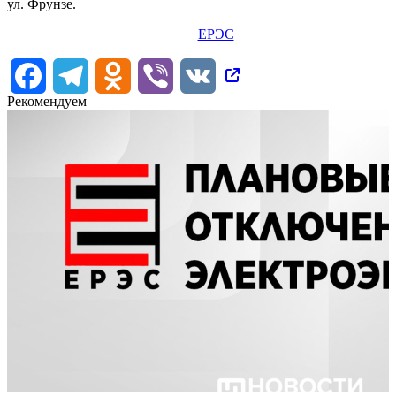
ул. Фрунзе.
ЕРЭС
Facebook
Telegram
Odnoklassniki
Viber
VK
Рекомендуем