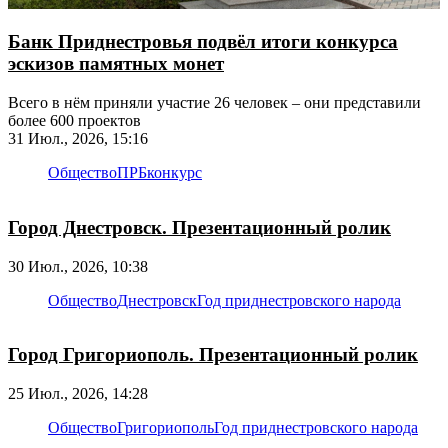
Банк Приднестровья подвёл итоги конкурса
эскизов памятных монет
Всего в нём приняли участие 26 человек – они представили
более 600 проектов
31 Июл., 2026, 15:16
Общество
ПРБ
конкурс
Город Днестровск. Презентационный ролик
30 Июл., 2026, 10:38
Общество
Днестровск
Год приднестровского народа
Город Григориополь. Презентационный ролик
25 Июл., 2026, 14:28
Общество
Григориополь
Год приднестровского народа