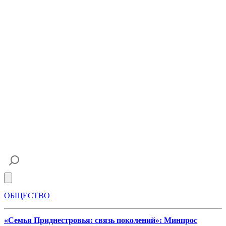
Open main menu
ОБЩЕСТВО
«Семья Приднестровья: связь поколений»: Минпрос