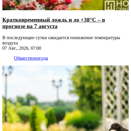
Кратковременный дождь и до +38°С – в
прогнозе на 7 августа
В последующие сутки ожидается понижение температуры
воздуха
07 Авг., 2026, 07:00
Общество
погода