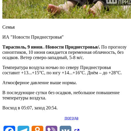
Семья
ИА "Новости Приднестровья"
Тирасполь, 9 июня. /Новости Приднестровья/.
По прогнозу
синоптиков, 10 июня ожидается переменная облачность, без
осадков. Ветер северо-западный, 5-8 м/с.
Температура воздуха ночью по северу Приднестровья
составит +13...+15°С, по югу +14...+16°С. Днём – до +28°С.
Атмосферное давление выше нормы.
В последующие сутки без осадков, небольшое повышение
температуры воздуха.
Восход в 05:07, заход 20:54.
погода
Facebook
Telegram
Odnoklassniki
Viber
VK