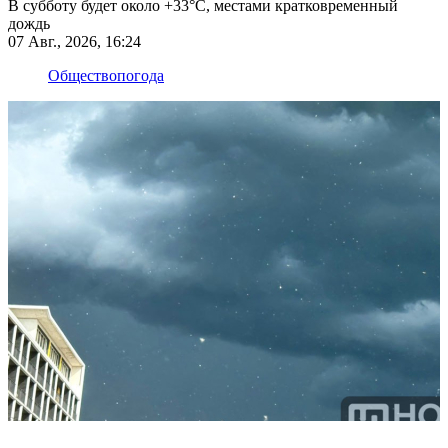
В субботу будет около +33°С, местами кратковременный
дождь
07 Авг., 2026, 16:24
Общество
погода