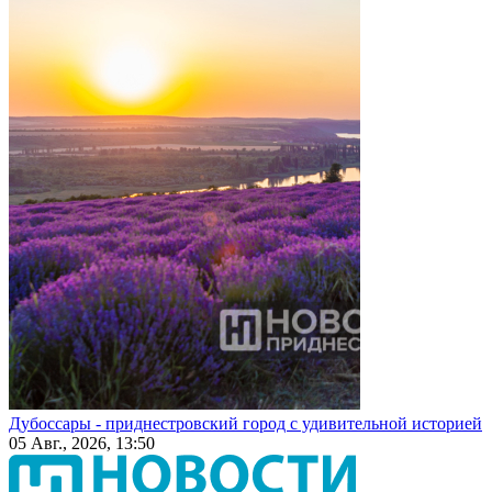
Дубоссары - приднестровский город с удивительной историей
05 Авг., 2026, 13:50