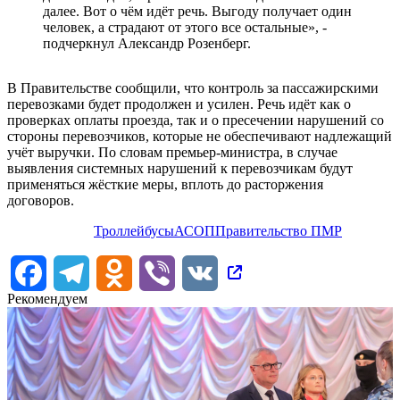
далее. Вот о чём идёт речь. Выгоду получает один
человек, а страдают от этого все остальные», -
подчеркнул Александр Розенберг.
В Правительстве сообщили, что контроль за пассажирскими
перевозками будет продолжен и усилен. Речь идёт как о
проверках оплаты проезда, так и о пресечении нарушений со
стороны перевозчиков, которые не обеспечивают надлежащий
учёт выручки. По словам премьер-министра, в случае
выявления системных нарушений к перевозчикам будут
применяться жёсткие меры, вплоть до расторжения
договоров.
Троллейбусы
АСОП
Правительство ПМР
Facebook
Telegram
Odnoklassniki
Viber
VK
Рекомендуем