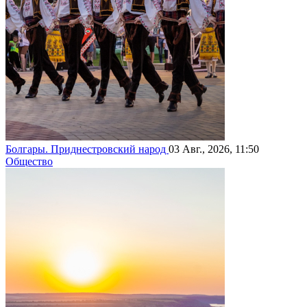
Болгары. Приднестровский народ
03 Авг., 2026, 11:50
Общество