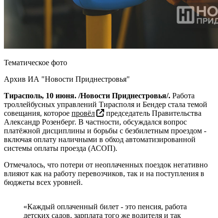
Тематическое фото
Архив ИА "Новости Приднестровья"
Тирасполь, 10 июня. /Новости Приднестровья/.
Работа
троллейбусных управлений Тирасполя и Бендер стала темой
совещания, которое
провёл
председатель Правительства
Александр Розенберг. В частности, обсуждался вопрос
платёжной дисциплины и борьбы с безбилетным проездом -
включая оплату наличными в обход автоматизированной
системы оплаты проезда (АСОП).
Отмечалось, что потери от неоплаченных поездок негативно
влияют как на работу перевозчиков, так и на поступления в
бюджеты всех уровней.
«Каждый оплаченный билет - это пенсия, работа
детских садов, зарплата того же водителя и так