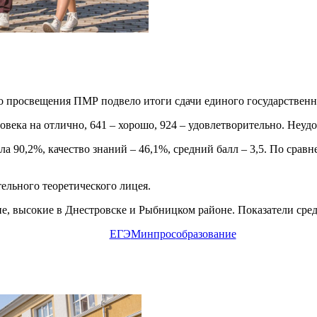
 просвещения ПМР подвело итоги сдачи единого государственно
еловека на отлично, 641 – хорошо, 924 – удовлетворительно. Не
ла 90,2%, качество знаний – 46,1%, средний балл – 3,5. По сра
ельного теоретического лицея.
е, высокие в Днестровске и Рыбницком районе. Показатели сре
ЕГЭ
Минпрос
образование