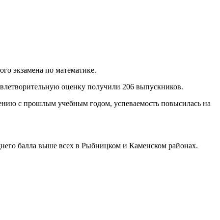
го экзамена по математике.
удовлетворительную оценку получили 206 выпускников.
внению с прошлым учебным годом, успеваемость повысилась на
днего балла выше всех в Рыбницком и Каменском районах.