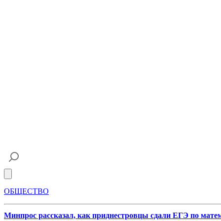
Open main menu
ОБЩЕСТВО
Минпрос рассказал, как приднестровцы сдали ЕГЭ по мате