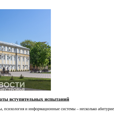
таты вступительных испытаний
ы, психология и информационные системы – несколько абитурие