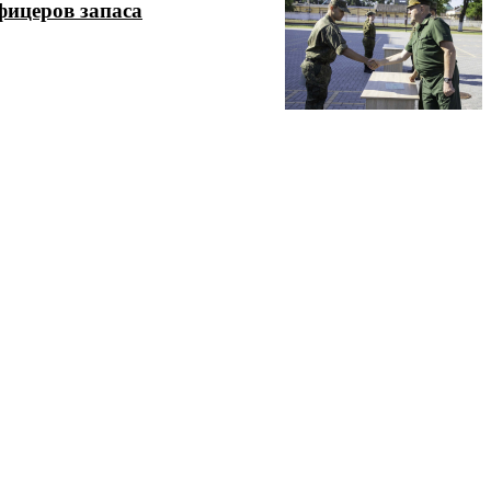
фицеров запаса