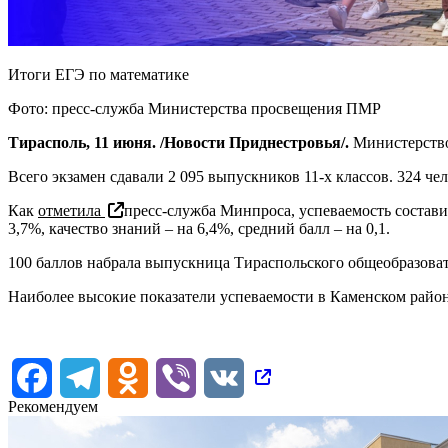
Итоги ЕГЭ по математике
Фото: пресс-служба Министерства просвещения ПМР
Тирасполь, 11 июня. /Новости Приднестровья/.
Министерство
Всего экзамен сдавали 2 095 выпускников 11-х классов. 324 ч
Как
отметила
пресс-служба Минпроса, успеваемость состави
3,7%, качество знаний – на 6,4%, средний балл – на 0,1.
100 баллов набрала выпускница Тираспольского общеобразоват
Наиболее высокие показатели успеваемости в Каменском район
Facebook
Telegram
Odnoklassniki
Viber
VK
Рекомендуем