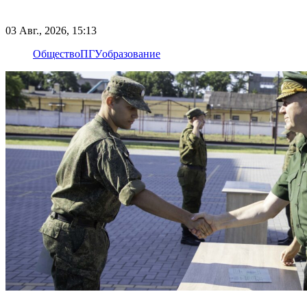
03 Авг., 2026, 15:13
Общество
ПГУ
образование