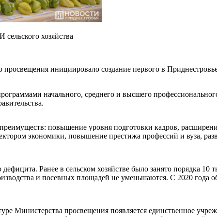
 сельского хозяйства
просвещения инициировало создание первого в Приднестровье с
программами начального, среднего и высшего профессионального
авительства.
 преимуществ: повышение уровня подготовки кадров, расширени
сектором экономики, повышение престижа профессий и вуза, раз
дефицита. Ранее в сельском хозяйстве было занято порядка 10 т
изводства и посевных площадей не уменьшаются. С 2020 года об
уктуре Министерства просвещения появляется единственное учре