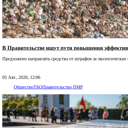
В Правительстве ищут пути повышения эффектив
Предложено направлять средства от штрафов за экологические
05 Авг., 2026, 12:06
Общество
ТБО
Правительство ПМР