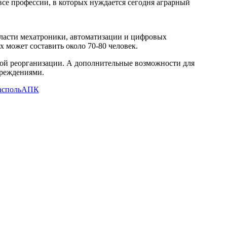
все профессии, в которых нуждается сегодня аграрный
ласти мехатроники, автоматизации и цифровых
 может составить около 70-80 человек.
ной реорганизации. А дополнительные возможности для
чреждениями.
асполь
АПК