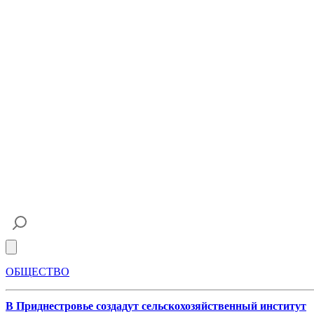
Open main menu
ОБЩЕСТВО
В Приднестровье создадут сельскохозяйственный институт