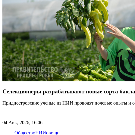
Селекционеры разрабатывают новые сорта баклаж
Приднестровские ученые из НИИ проводят полевые опыты и о
04 Авг., 2026, 16:06
Общество
НИИ
овощи