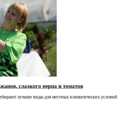
анов, сладкого перца и томатов
тбирают лучшие виды для местных климатических условий