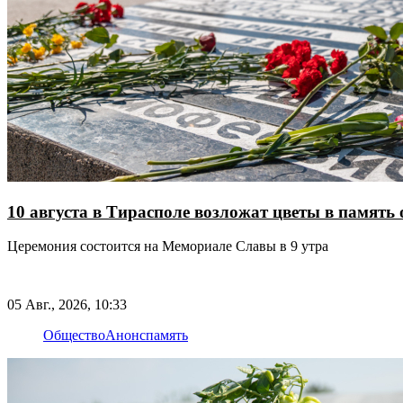
10 августа в Тирасполе возложат цветы в памят
Церемония состоится на Мемориале Славы в 9 утра
05 Авг., 2026, 10:33
Общество
Анонс
память