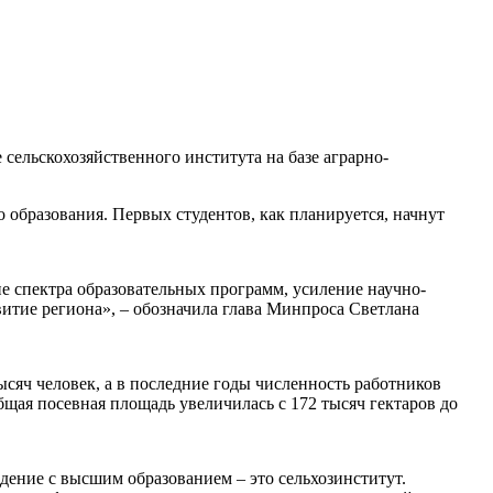
ельскохозяйственного института на базе аграрно-
 образования. Первых студентов, как планируется, начнут
е спектра образовательных программ, усиление научно-
витие региона», – обозначила глава Минпроса Светлана
ысяч человек, а в последние годы численность работников
щая посевная площадь увеличилась с 172 тысяч гектаров до
ждение с высшим образованием – это сельхозинститут.