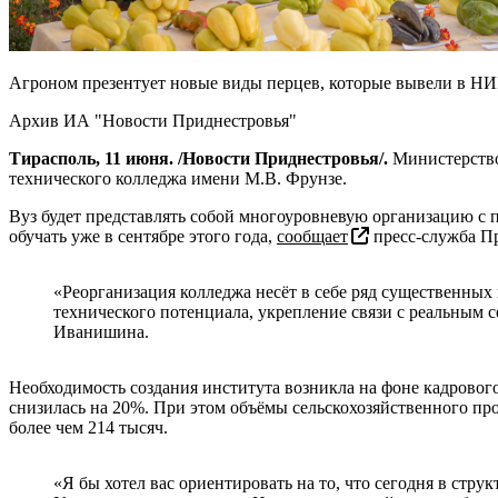
Агроном презентует новые виды перцев, которые вывели в НИИ
Архив ИА "Новости Приднестровья"
Тирасполь, 11 июня. /Новости Приднестровья/.
Министерство 
технического колледжа имени М.В. Фрунзе.
Вуз будет представлять собой многоуровневую организацию с 
обучать уже в сентябре этого года,
сообщает
пресс-служба Пр
«Реорганизация колледжа несёт в себе ряд существенных
технического потенциала, укрепление связи с реальным 
Иванишина.
Необходимость создания института возникла на фоне кадрового 
снизилась на 20%. При этом объёмы сельскохозяйственного про
более чем 214 тысяч.
«Я бы хотел вас ориентировать на то, что сегодня в стр