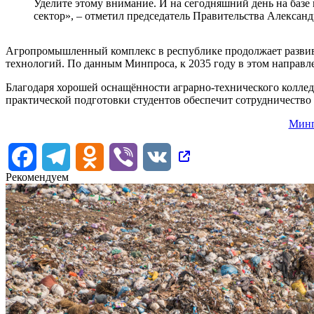
Уделите этому внимание. И на сегодняшний день на базе
сектор», – отметил председатель Правительства Александ
Агропромышленный комплекс в республике продолжает развива
технологий. По данным Минпроса, к 2035 году в этом направле
Благодаря хорошей оснащённости аграрно-технического коллед
практической подготовки студентов обеспечит сотрудничеств
Мин
Facebook
Telegram
Odnoklassniki
Viber
VK
Рекомендуем