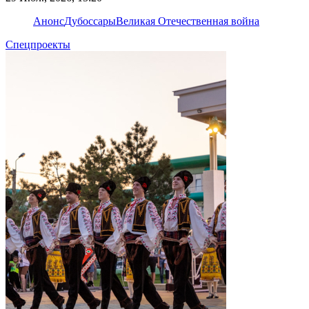
Анонс
Дубоссары
Великая Отечественная война
Спецпроекты