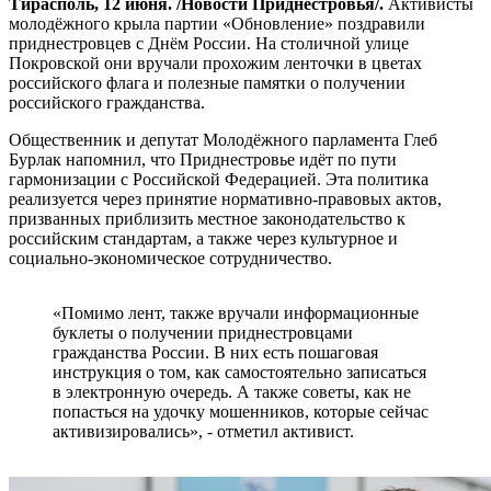
Тирасполь, 12 июня. /Новости Приднестровья/.
Активисты
молодёжного крыла партии «Обновление» поздравили
приднестровцев с Днём России. На столичной улице
Покровской они вручали прохожим ленточки в цветах
российского флага и полезные памятки о получении
российского гражданства.
Общественник и депутат Молодёжного парламента Глеб
Бурлак напомнил, что Приднестровье идёт по пути
гармонизации с Российской Федерацией. Эта политика
реализуется через принятие нормативно-правовых актов,
призванных приблизить местное законодательство к
российским стандартам, а также через культурное и
социально-экономическое сотрудничество.
«Помимо лент, также вручали информационные
буклеты о получении приднестровцами
гражданства России. В них есть пошаговая
инструкция о том, как самостоятельно записаться
в электронную очередь. А также советы, как не
попасться на удочку мошенников, которые сейчас
активизировались», - отметил активист.