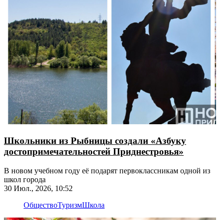
Школьники из Рыбницы создали «Азбуку
достопримечательностей Приднестровья»
В новом учебном году её подарят первоклассникам одной из
школ города
30 Июл., 2026, 10:52
Общество
Туризм
Школа