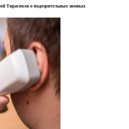
лей Тирасполя о подозрительных звонках