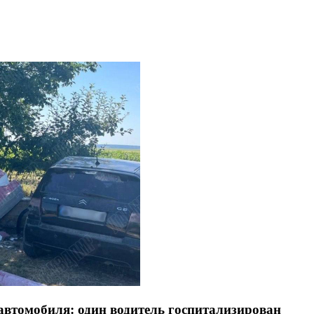
автомобиля: один водитель госпитализирован