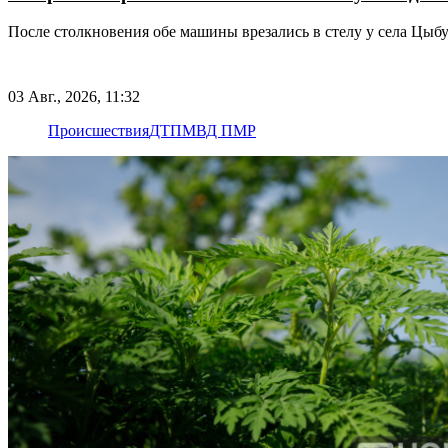
После столкновения обе машины врезались в стелу у села Цыб
03 Авг., 2026, 11:32
Происшествия
ДТП
МВД ПМР