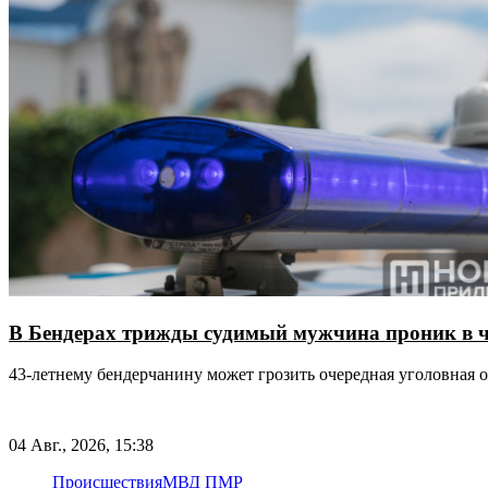
В Бендерах трижды судимый мужчина проник в 
43-летнему бендерчанину может грозить очередная уголовная 
04 Авг., 2026, 15:38
Происшествия
МВД ПМР