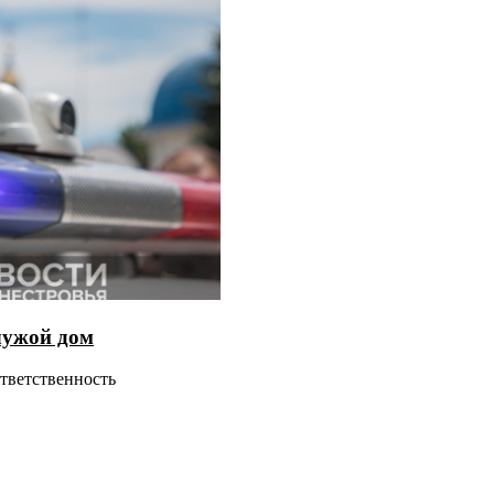
чужой дом
ответственность