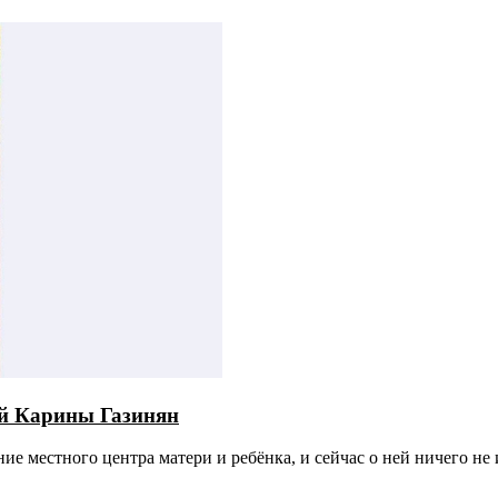
ей Карины Газинян
е местного центра матери и ребёнка, и сейчас о ней ничего не 