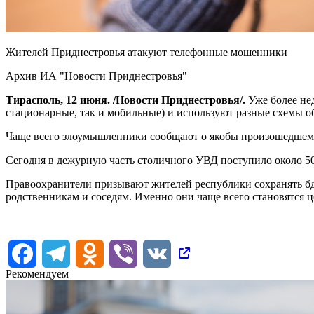
Жителей Приднестровья атакуют телефонные мошенники
Архив ИА "Новости Приднестровья"
Тирасполь, 12 июня. /Новости Приднестровья/.
Уже более не
стационарные, так и мобильные) и используют разные схемы о
Чаще всего злоумышленники сообщают о якобы произошедшем 
Сегодня в дежурную часть столичного УВД поступило около 5
Правоохранители призывают жителей республики сохранять бди
родственникам и соседям. Именно они чаще всего становятся
Facebook
Telegram
Odnoklassniki
Viber
VK
Рекомендуем