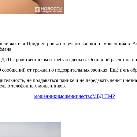
дели жители Приднестровья получают звонки от мошенников. А
бмана.
ДТП с родственником и требуют деньги. Основной расчёт на 
0 сообщений от граждан о подозрительных звонках. Ещё пять о
тельность, не поддаваться панике и не передавать деньги нез
 целью телефонных мошенников.
мошенники
мошенничество
МВД ПМР