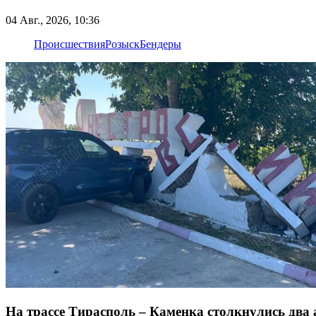
04 Авг., 2026, 10:36
Происшествия
Розыск
Бендеры
На трассе Тирасполь – Каменка столкнулись два 