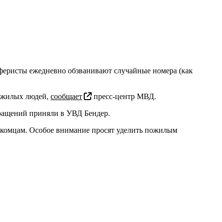
феристы ежедневно обзванивают случайные номера (как
пожилых людей,
сообщает
пресс-центр МВД.
бращений приняли в УВД Бендер.
накомцам. Особое внимание просят уделить пожилым