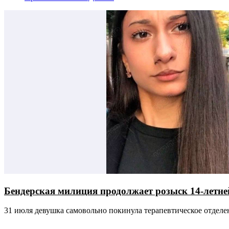
Бендерская милиция продолжает розыск 14-летн
31 июля девушка самовольно покинула терапевтическое отделени